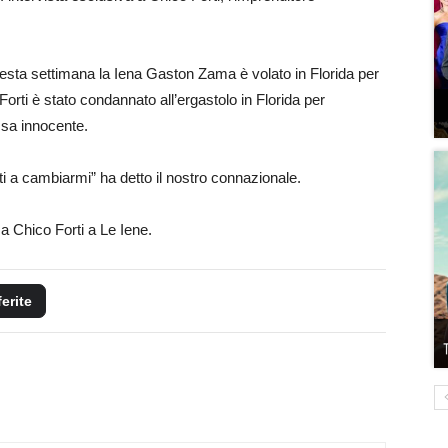
uesta settimana la Iena Gaston Zama è volato in Florida per
 Forti è stato condannato all’ergastolo in Florida per
ssa innocente.
 a cambiarmi” ha detto il nostro connazionale.
 a Chico Forti a Le Iene.
ferite