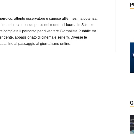
P
ogorroico, attento osservatore e curioso all'ennesima potenza.
tinua ricerca del suo posto nel mondo si laurea in Scienze
completa il percorso per diventare Giornalista Pubblicista.
endente, appassionato di cinema e serie tv. Diverse le
pata fino al passaggio al giornalismo online.
G