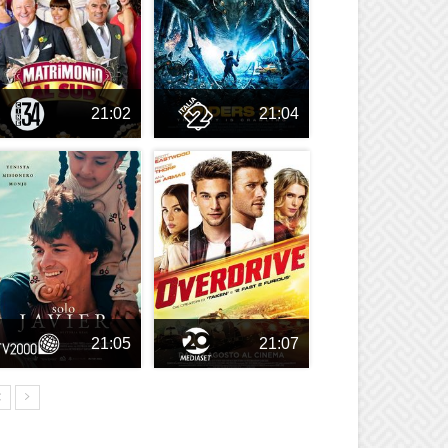
21:02
21:04
21:05
21:07