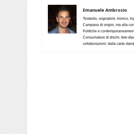
Emanuele Ambrosio
Testardo, sognatore, ironico, l
Campano di origini, ma alla con
Politiche e contemporaneamente 
Consumatore di dischi, tele-dip
collaborazioni: dalla carta stam