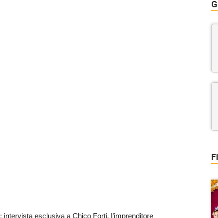
G
F
intervista esclusiva a Chico Forti, l’imprenditore