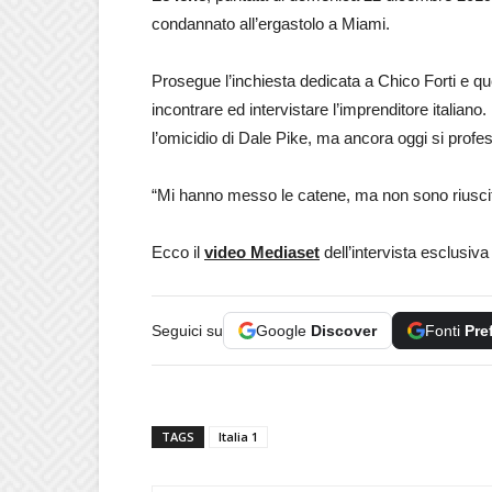
condannato all’ergastolo a Miami.
Prosegue l’inchiesta dedicata a Chico Forti e q
incontrare ed intervistare l’imprenditore italiano.
l’omicidio di Dale Pike, ma ancora oggi si profe
“Mi hanno messo le catene, ma non sono riusciti
Ecco il
video Mediaset
dell’intervista esclusiva
Seguici su
Google
Discover
Fonti
Pre
TAGS
Italia 1