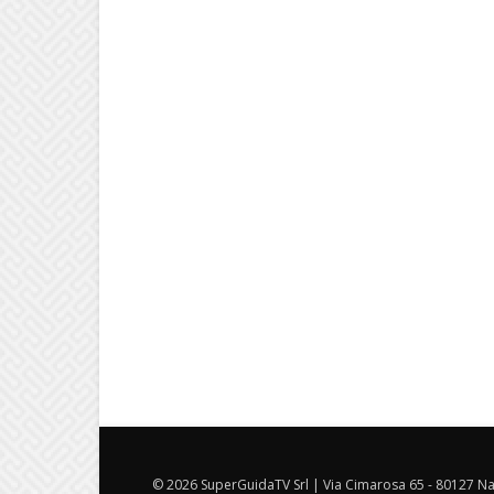
© 2026 SuperGuidaTV Srl | Via Cimarosa 65 - 80127 Nap