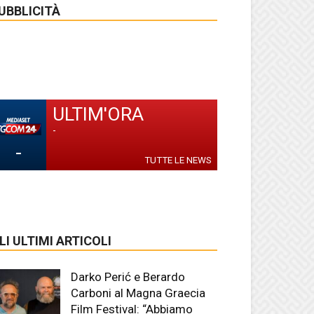
UBBLICITÀ
ULTIM'ORA
-
-
TUTTE LE NEWS
LI ULTIMI ARTICOLI
Darko Perić e Berardo
Carboni al Magna Graecia
Film Festival: “Abbiamo