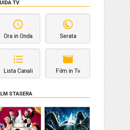
UIDA TV
Ora in Onda
Serata
Lista Canali
Film in Tv
ILM STASERA