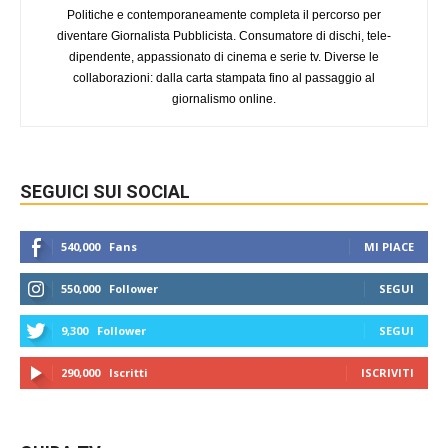
Politiche e contemporaneamente completa il percorso per
diventare Giornalista Pubblicista. Consumatore di dischi, tele-
dipendente, appassionato di cinema e serie tv. Diverse le
collaborazioni: dalla carta stampata fino al passaggio al
giornalismo online.
SEGUICI SUI SOCIAL
540,000
Fans
MI PIACE
550,000
Follower
SEGUI
9,300
Follower
SEGUI
290,000
Iscritti
ISCRIVITI