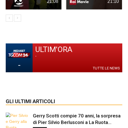
21:08
21:10
ULTIM'ORA
-
-
TUTTE LE NEWS
GLI ULTIMI ARTICOLI
Gerry Scotti compie 70 anni, la sorpresa
di Pier Silvio Berlusconi a La Ruota...