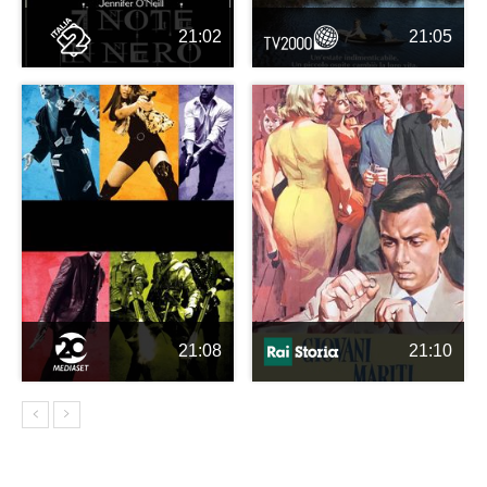
21:02
21:05
21:08
21:10