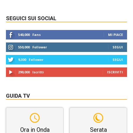
SEGUICI SUI SOCIAL
540,000
Fans
MI PIACE
550,000
Follower
SEGUI
9,300
Follower
SEGUI
290,000
Iscritti
ISCRIVITI
GUIDA TV
Ora in Onda
Serata