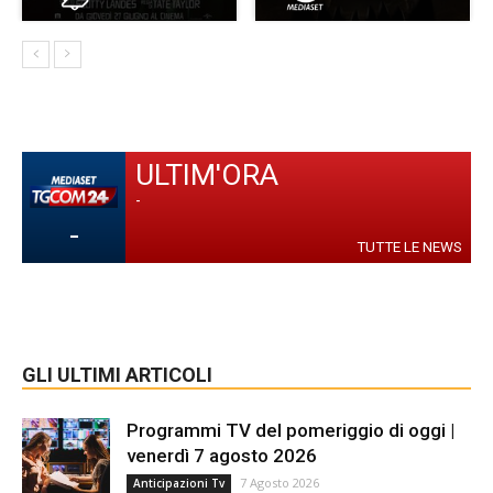
ULTIM'ORA
-
-
TUTTE LE NEWS
GLI ULTIMI ARTICOLI
Programmi TV del pomeriggio di oggi |
venerdì 7 agosto 2026
7 Agosto 2026
Anticipazioni Tv