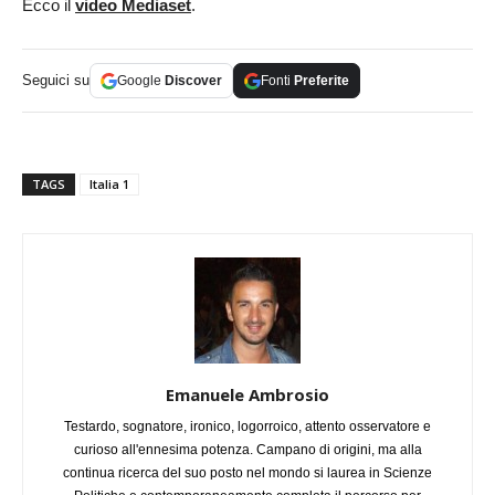
Ecco il
video Mediaset
.
Seguici su
Google
Discover
Fonti
Preferite
TAGS
Italia 1
Emanuele Ambrosio
Testardo, sognatore, ironico, logorroico, attento osservatore e
curioso all'ennesima potenza. Campano di origini, ma alla
continua ricerca del suo posto nel mondo si laurea in Scienze