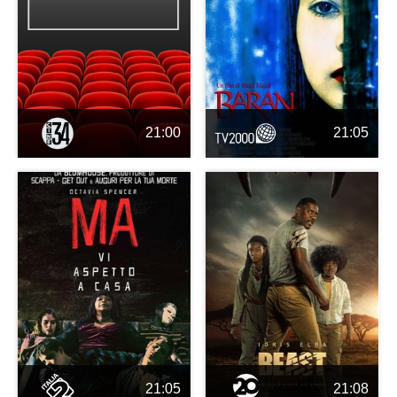
21:00
21:05
21:05
21:08