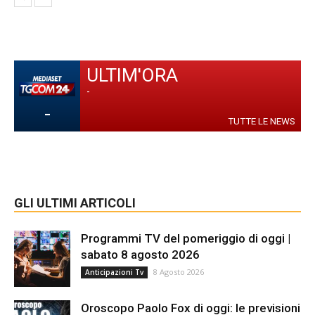
ULTIM'ORA
-
-
TUTTE LE NEWS
GLI ULTIMI ARTICOLI
Programmi TV del pomeriggio di oggi |
sabato 8 agosto 2026
8 Agosto 2026
Anticipazioni Tv
Oroscopo Paolo Fox di oggi: le previsioni