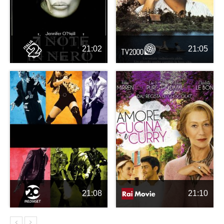
21:02
21:05
21:08
21:10