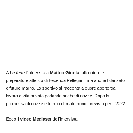
A
Le Iene
l’intervista a
Matteo Giunta
, allenatore e
preparatore atletico di Federica Pellegrini, ma anche fidanzato
e futuro marito. Lo sportivo si racconta a cuore aperto tra
lavoro e vita privata parlando anche di nozze. Dopo la
promessa di nozze è tempo di matrimonio previsto per il 2022.
Ecco il
video Mediaset
dell’intervista.