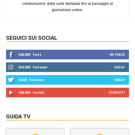
collaborazioni: dalla carta stampata fino al passaggio al
giornalismo online.
SEGUICI SUI SOCIAL
540,000
Fans
MI PIACE
550,000
Follower
SEGUI
9,300
Follower
SEGUI
290,000
Iscritti
ISCRIVITI
GUIDA TV