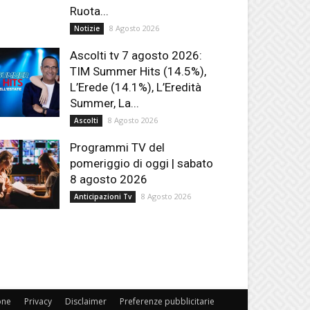
Ruota...
8 Agosto 2026
Notizie
Ascolti tv 7 agosto 2026:
TIM Summer Hits (14.5%),
L’Erede (14.1%), L’Eredità
Summer, La...
8 Agosto 2026
Ascolti
Programmi TV del
pomeriggio di oggi | sabato
8 agosto 2026
8 Agosto 2026
Anticipazioni Tv
one
Privacy
Disclaimer
Preferenze pubblicitarie