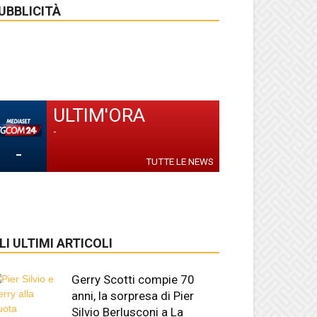
UBBLICITÀ
ULTIM'ORA
-
-
TUTTE LE NEWS
LI ULTIMI ARTICOLI
Gerry Scotti compie 70
anni, la sorpresa di Pier
Silvio Berlusconi a La