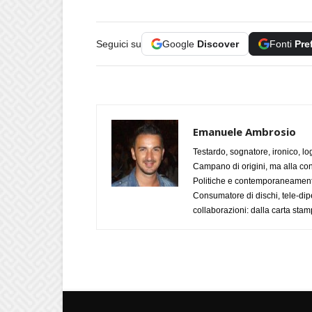
Seguici su
Google
Discover
Fonti
Pre
Emanuele Ambrosio
Testardo, sognatore, ironico, l
Campano di origini, ma alla con
Politiche e contemporaneamente 
Consumatore di dischi, tele-dip
collaborazioni: dalla carta stam