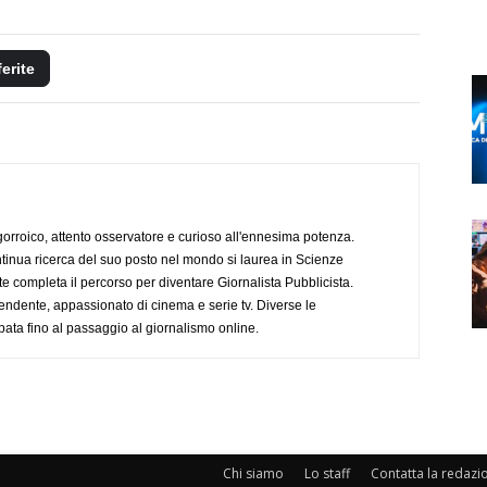
ferite
ogorroico, attento osservatore e curioso all'ennesima potenza.
tinua ricerca del suo posto nel mondo si laurea in Scienze
completa il percorso per diventare Giornalista Pubblicista.
endente, appassionato di cinema e serie tv. Diverse le
pata fino al passaggio al giornalismo online.
Chi siamo
Lo staff
Contatta la redazi