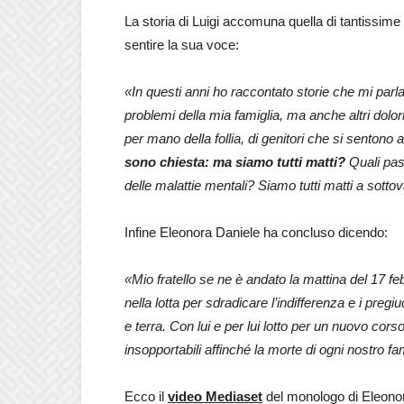
La storia di Luigi accomuna quella di tantissime a
sentire la sua voce:
«In questi anni ho raccontato storie che mi par
problemi della mia famiglia, ma anche altri dolori
per mano della follia, di genitori che si sentono a
sono chiesta: ma siamo tutti matti?
Quali pass
delle malattie mentali? Siamo tutti matti a sottova
Infine Eleonora Daniele ha concluso dicendo:
«Mio fratello se ne è andato la mattina del 17
nella lotta per sdradicare l’indifferenza e i pregi
e terra. Con lui e per lui lotto per un nuovo cor
insopportabili affinché la morte di ogni nostro fa
Ecco il
video Mediaset
del monologo di Eleonor