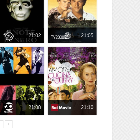
21:02
21:05
21:08
21:10