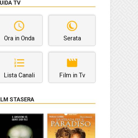
UIDA TV
Ora in Onda
Serata
Lista Canali
Film in Tv
ILM STASERA