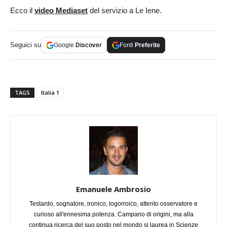
Ecco il
video Mediaset
del servizio a Le Iene.
Seguici su
Google
Discover
Fonti
Preferite
TAGS
Italia 1
Emanuele Ambrosio
Testardo, sognatore, ironico, logorroico, attento osservatore e
curioso all'ennesima potenza. Campano di origini, ma alla
continua ricerca del suo posto nel mondo si laurea in Scienze