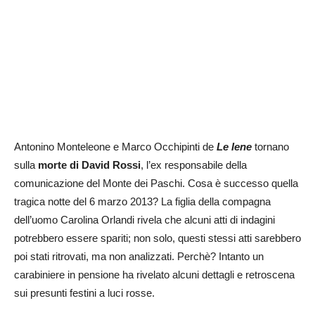
Antonino Monteleone e Marco Occhipinti de
Le Iene
tornano
sulla
morte di David Rossi
, l’ex responsabile della
comunicazione del Monte dei Paschi. Cosa è successo quella
tragica notte del 6 marzo 2013? La figlia della compagna
dell’uomo Carolina Orlandi rivela che alcuni atti di indagini
potrebbero essere spariti; non solo, questi stessi atti sarebbero
poi stati ritrovati, ma non analizzati. Perchè? Intanto un
carabiniere in pensione ha rivelato alcuni dettagli e retroscena
sui presunti festini a luci rosse.