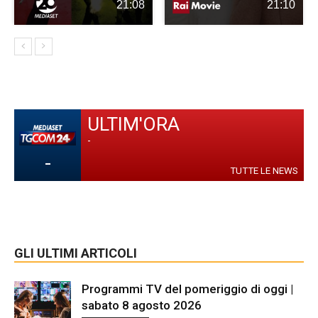
21:08
21:10
ULTIM'ORA
-
-
TUTTE LE NEWS
GLI ULTIMI ARTICOLI
Programmi TV del pomeriggio di oggi |
sabato 8 agosto 2026