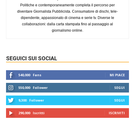
Politiche e contemporaneamente completa il percorso per
diventare Giornalista Pubblicista. Consumatore di dischi, tele-
dipendente, appassionato di cinema e serie tv. Diverse le
collaborazioni: dalla carta stampata fino al passaggio al
giornalismo online.
SEGUICI SUI SOCIAL
540,000
Fans
MI PIACE
550,000
Follower
SEGUI
9,300
Follower
SEGUI
290,000
Iscritti
ISCRIVITI