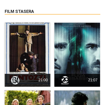
FILM STASERA
21:00
21:07