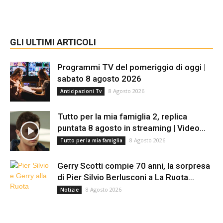
GLI ULTIMI ARTICOLI
Programmi TV del pomeriggio di oggi |
sabato 8 agosto 2026
8 Agosto 2026
Anticipazioni Tv
Tutto per la mia famiglia 2, replica
puntata 8 agosto in streaming | Video...
8 Agosto 2026
Tutto per la mia famiglia
Gerry Scotti compie 70 anni, la sorpresa
di Pier Silvio Berlusconi a La Ruota...
8 Agosto 2026
Notizie