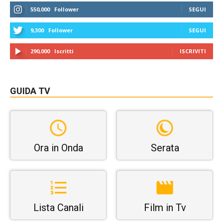
550,000
Follower
SEGUI
9,300
Follower
SEGUI
290,000
Iscritti
ISCRIVITI
GUIDA TV
Ora in Onda
Serata
Lista Canali
Film in Tv