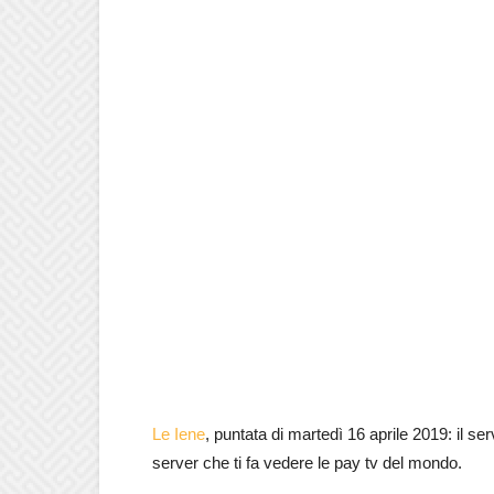
Le Iene
, puntata di martedì 16 aprile 2019: il se
server che ti fa vedere le pay tv del mondo.