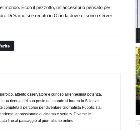
 del mondo. Ecco il pezzotto, un accessorio pensato per
dro Di Sarno si è recato in Olanda dove ci sono i server
ferite
ogorroico, attento osservatore e curioso all'ennesima potenza.
tinua ricerca del suo posto nel mondo si laurea in Scienze
completa il percorso per diventare Giornalista Pubblicista.
endente, appassionato di cinema e serie tv. Diverse le
pata fino al passaggio al giornalismo online.