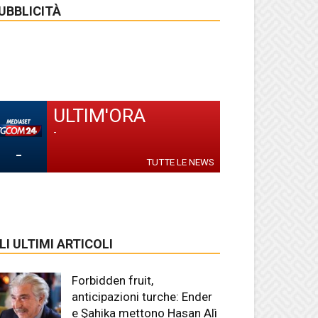
UBBLICITÀ
ULTIM'ORA
-
-
TUTTE LE NEWS
LI ULTIMI ARTICOLI
Forbidden fruit,
anticipazioni turche: Ender
e Şahika mettono Hasan Alì