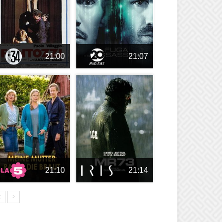
21:00
21:07
21:10
21:14