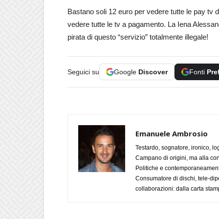
Bastano soli 12 euro per vedere tutte le pay tv
vedere tutte le tv a pagamento. La Iena Alessan
pirata di questo “servizio” totalmente illegale!
Seguici su
Google
Discover
Fonti
Pre
Emanuele Ambrosio
Testardo, sognatore, ironico, l
Campano di origini, ma alla con
Politiche e contemporaneamente 
Consumatore di dischi, tele-dip
collaborazioni: dalla carta stam