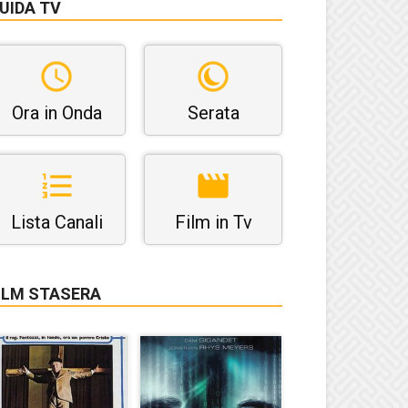
UIDA TV
Ora in Onda
Serata
Lista Canali
Film in Tv
ILM STASERA