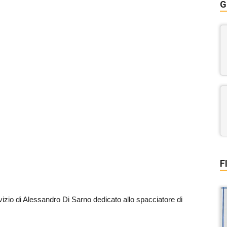
G
F
rvizio di Alessandro Di Sarno dedicato allo spacciatore di