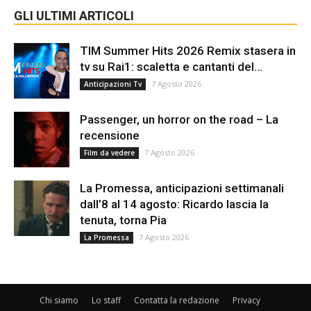
GLI ULTIMI ARTICOLI
TIM Summer Hits 2026 Remix stasera in
tv su Rai1: scaletta e cantanti del...
7 Agosto 2026
Anticipazioni Tv
Passenger, un horror on the road – La
recensione
7 Agosto 2026
Film da vedere
La Promessa, anticipazioni settimanali
dall’8 al 14 agosto: Ricardo lascia la
tenuta, torna Pia
7 Agosto 2026
La Promessa
Chi siamo
Lo staff
Contatta la redazione
Privacy