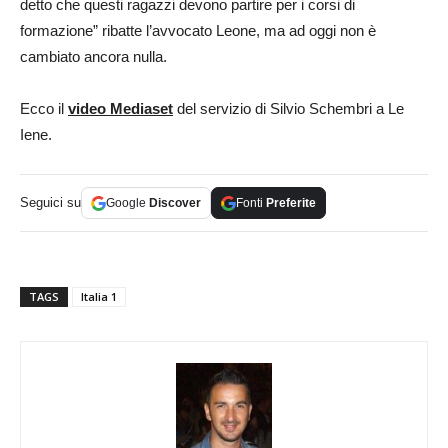
detto che questi ragazzi devono partire per i corsi di
formazione” ribatte l’avvocato Leone, ma ad oggi non è
cambiato ancora nulla.
Ecco il
video Mediaset
del servizio di Silvio Schembri a Le
Iene.
Seguici su
Google
Discover
Fonti
Preferite
TAGS
Italia 1