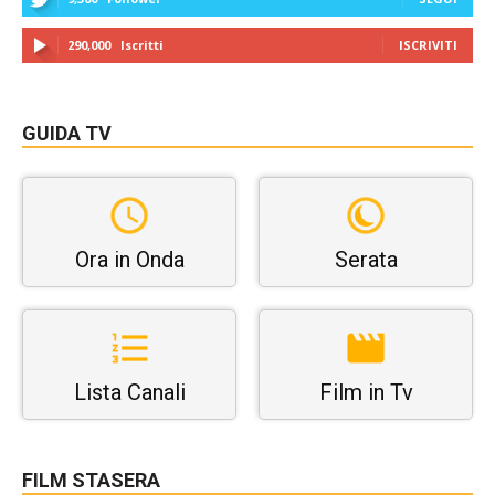
290,000
Iscritti
ISCRIVITI
GUIDA TV
Ora in Onda
Serata
Lista Canali
Film in Tv
FILM STASERA