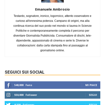
Emanuele Ambrosio
Testardo, sognatore, ironico, logorroico, attento osservatore e
curioso all'ennesima potenza. Campano di origini, ma alla
continua ricerca del suo posto nel mondo si laurea in Scienze
Politiche e contemporaneamente completa il percorso per
diventare Giornalista Pubblicista. Consumatore di dischi, tele-
dipendente, appassionato di cinema e serie tv. Diverse le
collaborazioni: dalla carta stampata fino al passaggio al
giornalismo online.
SEGUICI SUI SOCIAL
540,000
Fans
MI PIACE
550,000
Follower
SEGUI
9,300
Follower
SEGUI