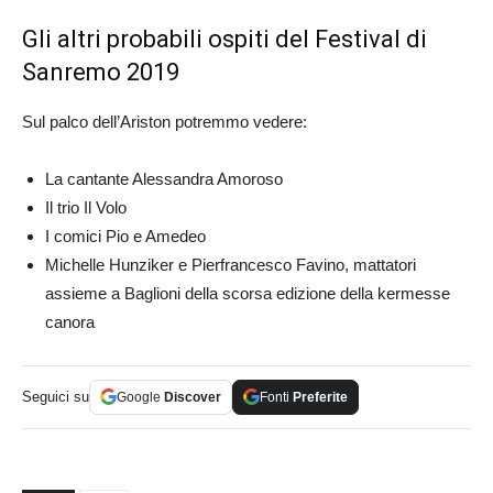
Gli altri probabili ospiti del Festival di
Sanremo 2019
Sul palco dell’Ariston potremmo vedere:
La cantante Alessandra Amoroso
Il trio Il Volo
I comici Pio e Amedeo
Michelle Hunziker e Pierfrancesco Favino, mattatori
assieme a Baglioni della scorsa edizione della kermesse
canora
Seguici su
Google
Discover
Fonti
Preferite