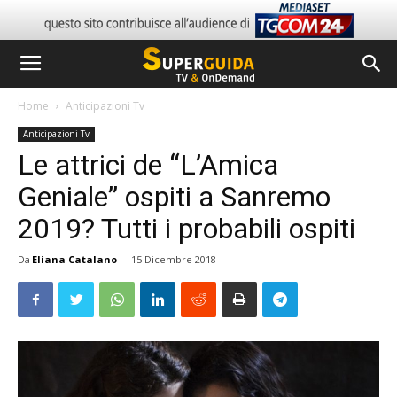
Home
Anticipazioni Tv
Anticipazioni Tv
Le attrici de “L’Amica
Geniale” ospiti a Sanremo
2019? Tutti i probabili ospiti
Da
Eliana Catalano
-
15 Dicembre 2018