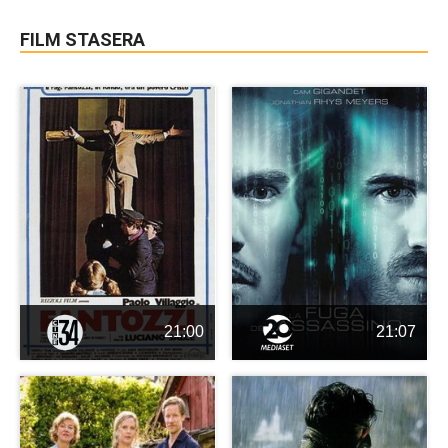
FILM STASERA
21:00
21:07