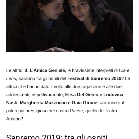
Le attrici
di L’Amica Geniale
, le bravissime interpreti di
Lila e
Lenù,
saranno tra gli ospiti del
Festival di Sanremo 2019
? Le
attrici che hanno dato il volto alle due ragazzine e alle due
adolescenti, rispettivamente,
Elisa Del Genio e Ludovica
Nasti, Margherita Mazzucco e Gaia Girace
saliranno sul
palco più prestigioso del nostro Paese, quello del teatro
Ariston?
Sanremo 2019: tra gli ospiti