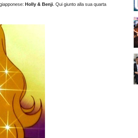
e giapponese:
Holly & Benji
. Qui giunto alla sua quarta