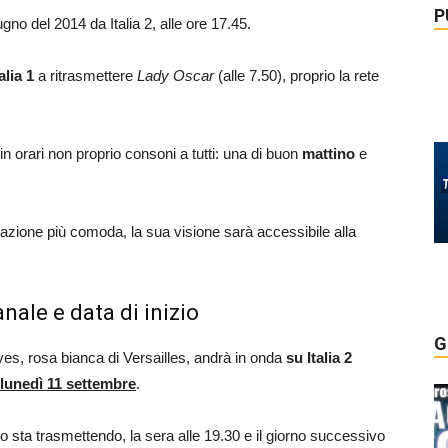
P
no del 2014 da Italia 2, alle ore 17.45.
talia 1
a ritrasmettere
Lady Oscar
(alle 7.50), proprio la rete
orari non proprio consoni a tutti: una di buon
mattino
e
azione più comoda, la sua visione sarà accessibile alla
anale e data di inizio
G
es, rosa bianca di Versailles, andrà in onda
su Italia 2
 lunedì 11 settembre
.
nto sta trasmettendo, la sera alle 19.30 e il giorno successivo