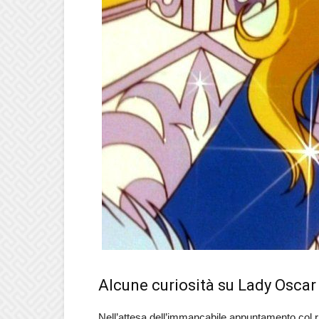
Alcune curiosità su Lady Oscar
Nell’attesa dell’immancabile appuntamento col r