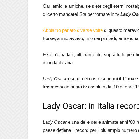
Cari amici e amiche, se siete degli eterni nostal
di certo mancare! Sta per tornare in tv
Lady Os
Abbiamo parlato diverse volte
di questo meravig
Forse, a mio avviso, uno dei più belli, emozionant
E se n’è parlato, ultimamente, soprattutto perchè
in onda italiana.
Lady Oscar
esordì nei nostri schermi il
1° marz
trasmesso in prima tv assoluta dal 10 ottobre 1
Lady Oscar: in Italia recor
Lady Oscar
è una delle serie animate anni ’80 r
paese detiene il
record per il più ampio numero d