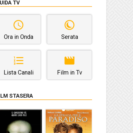
UIDA TV
Ora in Onda
Serata
Lista Canali
Film in Tv
ILM STASERA