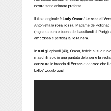
nostra serie animata preferita.
Il titolo originale è
Lady Oscar / Le rose di Vers
Antonietta la
rosa rossa
, Madame de Polignac (n
(ragazza pura e buona dei bassifondi di Parigi)
ambiziosa e perfida) la
rosa nera
.
In tutti gli episodi (40), Oscar, fedele al suo ru
maschili; solo in una puntata della serie la ved
danza tra le braccia di
Fersen
e capisce che il 
ballo? Eccolo qua!