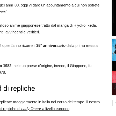
gici anni ’80, oggi vi darò un appuntamento a cui non potrete
car!
lioso anime giapponese tratto dal manga di Riyoko Ikeda.
i, avvincenti e veritieri.
 quest’anno ricorre il
35° anniversario
dalla prima messa
o 1982
; nel suo paese d’origine, invece, il Giappone, fu
979.
d di repliche
eplicate maggiormente in Italia nel corso del tempo. Il nostro
i repliche di
Lady Oscar
a livello europeo
.