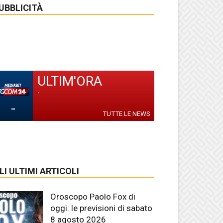
UBBLICITÀ
ULTIM'ORA
-
-
TUTTE LE NEWS
LI ULTIMI ARTICOLI
Oroscopo Paolo Fox di
oggi: le previsioni di sabato
8 agosto 2026