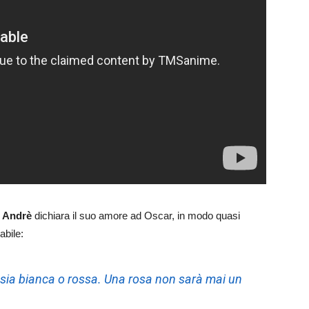
i
Andrè
dichiara il suo amore ad Oscar, in modo quasi
abile:
sia bianca o rossa. Una rosa non sarà mai un