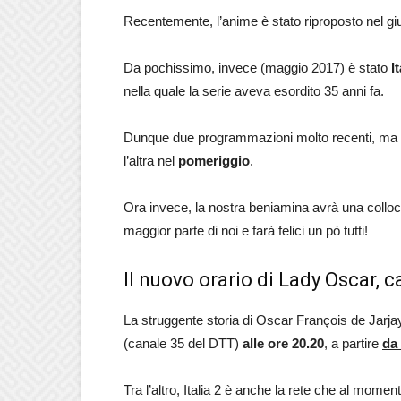
Recentemente, l’anime è stato riproposto nel giug
Da pochissimo, invece (maggio 2017) è stato
I
nella quale la serie aveva esordito 35 anni fa.
Dunque due programmazioni molto recenti, ma in 
l’altra nel
pomeriggio
.
Ora invece, la nostra beniamina avrà una colloc
maggior parte di noi e farà felici un pò tutti!
Il nuovo orario di Lady Oscar, c
La struggente storia di Oscar François de Jarjay
(canale 35 del DTT)
alle ore 20.20
, a partire
da
Tra l’altro, Italia 2 è anche la rete che al mome