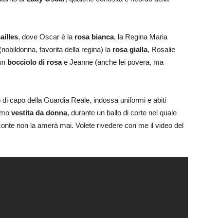
ailles
, dove Oscar è la
rosa bianca
, la Regina Maria
obildonna, favorita della regina) la
rosa gialla
, Rosalie
 un
bocciolo di rosa
e Jeanne (anche lei povera, ma
olo di capo della Guardia Reale, indossa uniformi e abiti
iamo
vestita da donna
, durante un ballo di corte nel quale
conte non la amerà mai. Volete rivedere con me il video del