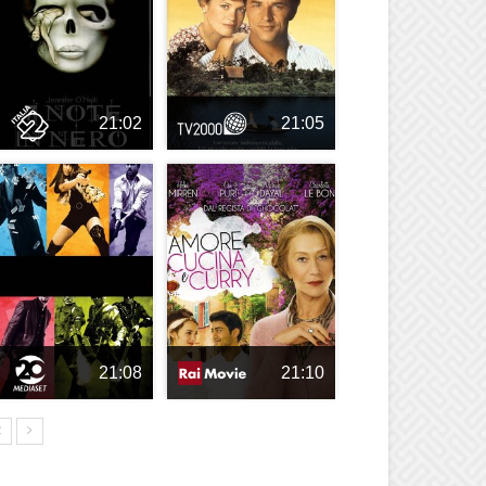
21:02
21:05
21:08
21:10