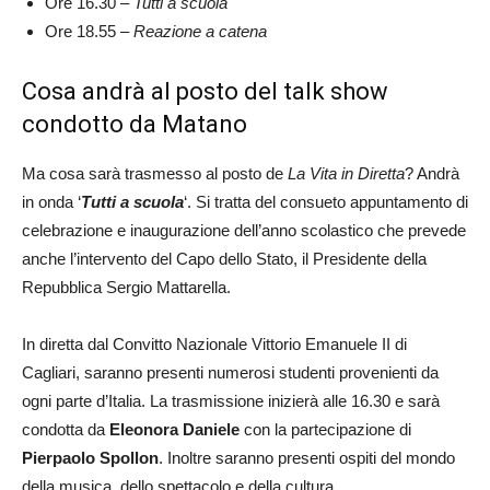
Ore 16.30 –
Tutti a scuola
Ore 18.55 –
Reazione a catena
Cosa andrà al posto del talk show
condotto da Matano
Ma cosa sarà trasmesso al posto de
La Vita in Diretta
? Andrà
in onda ‘
Tutti a scuola
‘. Si tratta del consueto appuntamento di
celebrazione e inaugurazione dell’anno scolastico che prevede
anche l’intervento del Capo dello Stato, il Presidente della
Repubblica Sergio Mattarella.
In diretta dal Convitto Nazionale Vittorio Emanuele II di
Cagliari, saranno presenti numerosi studenti provenienti da
ogni parte d’Italia. La trasmissione inizierà alle 16.30 e sarà
condotta da
Eleonora Daniele
con la partecipazione di
Pierpaolo Spollon
. Inoltre saranno presenti ospiti del mondo
della musica, dello spettacolo e della cultura.