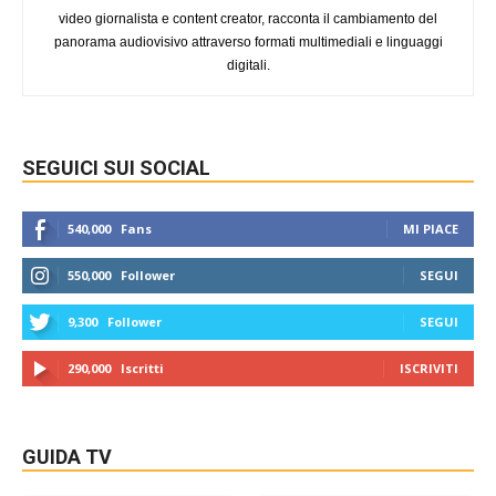
video giornalista e content creator, racconta il cambiamento del
panorama audiovisivo attraverso formati multimediali e linguaggi
digitali.
SEGUICI SUI SOCIAL
540,000
Fans
MI PIACE
550,000
Follower
SEGUI
9,300
Follower
SEGUI
290,000
Iscritti
ISCRIVITI
GUIDA TV