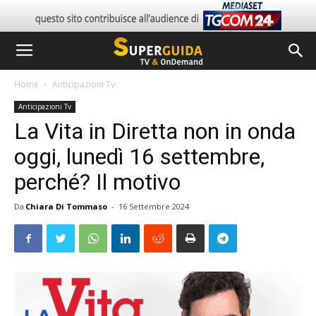
Home
Anticipazioni Tv
Anticipazioni Tv
La Vita in Diretta non in onda
oggi, lunedì 16 settembre,
perché? Il motivo
Da
Chiara Di Tommaso
-
16 Settembre 2024