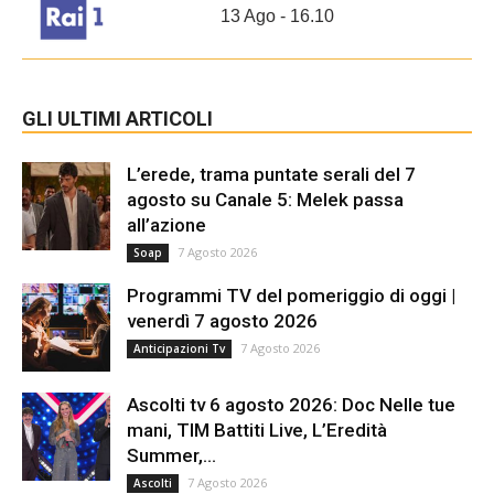
13 Ago - 16.10
GLI ULTIMI ARTICOLI
L’erede, trama puntate serali del 7
agosto su Canale 5: Melek passa
all’azione
7 Agosto 2026
Soap
Programmi TV del pomeriggio di oggi |
venerdì 7 agosto 2026
7 Agosto 2026
Anticipazioni Tv
Ascolti tv 6 agosto 2026: Doc Nelle tue
mani, TIM Battiti Live, L’Eredità
Summer,...
7 Agosto 2026
Ascolti