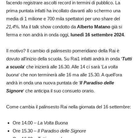
facendo registrare ascolti record in termini di pubblico. La
prima puntata infatti ha incollato davanti allo schermo una
media di 1 milione e 700 mila spettatori per uno share del
21,4
%. Ma il talk show condotto da
Alberto Matano
già si
ferma e non andrà in onda oggi,
lunedì 16 settembre 2024
.
Il motivo? Il cambio di palinsesto pomeridiano della Rai è
dovuto all’inizio della scuola. Su Rai1 infatti andrà in onda ‘
Tutti
a scuola
‘ che inizierà alle 16.30. Alle 14 ci sarà ‘
La volta
buona
‘ che non terminerà alle 16 ma alle 15.30. A quell’ora
andrà in onda una nuova puntata de ‘
Il
Pa
radiso delle
Signore
‘ che anticipa il suo consueto orario.
Come cambia il palinsesto Rai nella giornata del 16 settembre:
Ore 14.00 –
La Volta Buona
Ore 15.30 –
Il Paradiso delle Signore