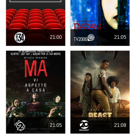
21:00
21:05
21:05
21:08