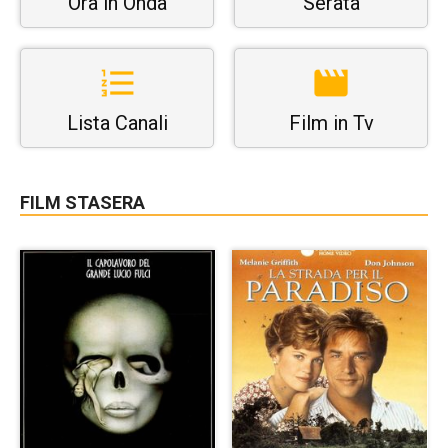
Ora in Onda
Serata
Lista Canali
Film in Tv
FILM STASERA