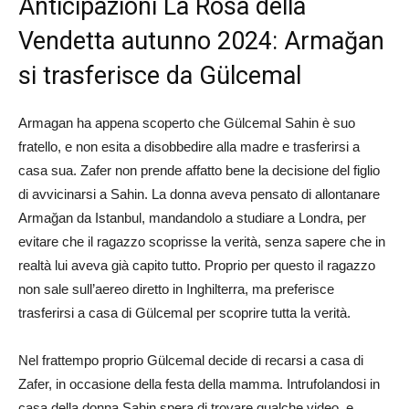
Anticipazioni La Rosa della
Vendetta autunno 2024: Armağan
si trasferisce da Gülcemal
Armagan ha appena scoperto che Gülcemal Sahin è suo
fratello, e non esita a disobbedire alla madre e trasferirsi a
casa sua. Zafer non prende affatto bene la decisione del figlio
di avvicinarsi a Sahin. La donna aveva pensato di allontanare
Armağan da Istanbul, mandandolo a studiare a Londra, per
evitare che il ragazzo scoprisse la verità, senza sapere che in
realtà lui aveva già capito tutto. Proprio per questo il ragazzo
non sale sull’aereo diretto in Inghilterra, ma preferisce
trasferirsi a casa di Gülcemal per scoprire tutta la verità.
Nel frattempo proprio Gülcemal decide di recarsi a casa di
Zafer, in occasione della festa della mamma. Intrufolandosi in
casa della donna Sahin spera di trovare qualche video, e