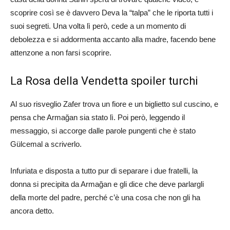
scoprire così se è davvero Deva la “talpa” che le riporta tutti i
suoi segreti. Una volta lì però, cede a un momento di
debolezza e si addormenta accanto alla madre, facendo bene
attenzone a non farsi scoprire.
La Rosa della Vendetta spoiler turchi
Al suo risveglio Zafer trova un fiore e un biglietto sul cuscino, e
pensa che Armağan sia stato lì. Poi però, leggendo il
messaggio, si accorge dalle parole pungenti che è stato
Gülcemal a scriverlo.
Infuriata e disposta a tutto pur di separare i due fratelli, la
donna si precipita da Armağan e gli dice che deve parlargli
della morte del padre, perché c’è una cosa che non gli ha
ancora detto.