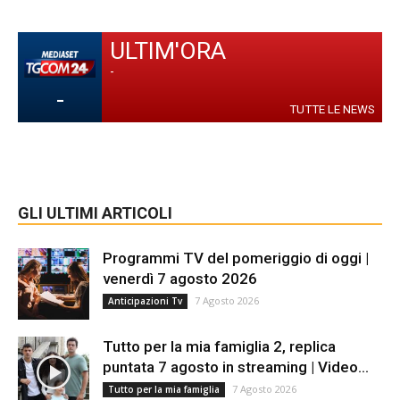
ULTIM'ORA
-
-
TUTTE LE NEWS
GLI ULTIMI ARTICOLI
Programmi TV del pomeriggio di oggi |
venerdì 7 agosto 2026
7 Agosto 2026
Anticipazioni Tv
Tutto per la mia famiglia 2, replica
puntata 7 agosto in streaming | Video...
7 Agosto 2026
Tutto per la mia famiglia