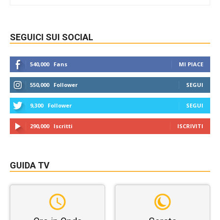
SEGUICI SUI SOCIAL
540,000
Fans
MI PIACE
550,000
Follower
SEGUI
9,300
Follower
SEGUI
290,000
Iscritti
ISCRIVITI
GUIDA TV