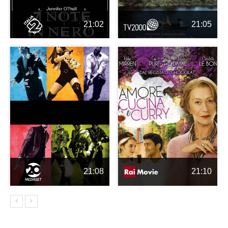
21:02
21:05
21:08
21:10