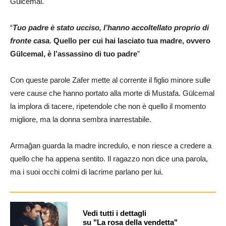
Gülcemal.
“
Tuo padre è stato ucciso, l’hanno accoltellato proprio di
fronte casa.
Quello per cui hai lasciato tua madre, ovvero
Gülcemal, è l’assassino di tuo padre
”
Con queste parole Zafer mette al corrente il figlio minore sulle
vere cause che hanno portato alla morte di Mustafa. Gülcemal
la implora di tacere, ripetendole che non è quello il momento
migliore, ma la donna sembra inarrestabile.
Armağan guarda la madre incredulo, e non riesce a credere a
quello che ha appena sentito. Il ragazzo non dice una parola,
ma i suoi occhi colmi di lacrime parlano per lui.
Vedi tutti i dettagli
su "La rosa della vendetta"