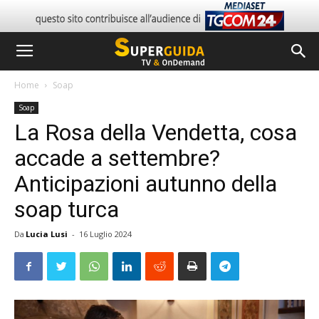
Home
Soap
Soap
La Rosa della Vendetta, cosa
accade a settembre?
Anticipazioni autunno della
soap turca
Da
Lucia Lusi
-
16 Luglio 2024