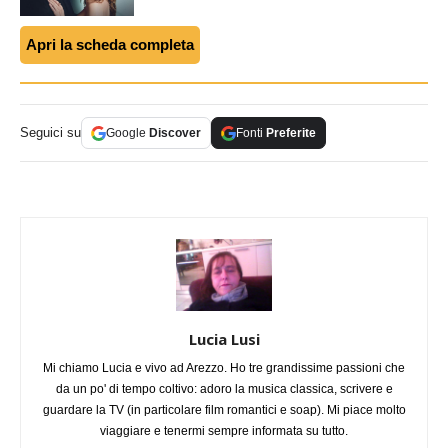
Apri la scheda completa
Seguici su
Google
Discover
Fonti
Preferite
Lucia Lusi
Mi chiamo Lucia e vivo ad Arezzo. Ho tre grandissime passioni che
da un po' di tempo coltivo: adoro la musica classica, scrivere e
guardare la TV (in particolare film romantici e soap). Mi piace molto
viaggiare e tenermi sempre informata su tutto.