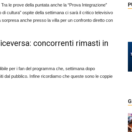
P
. Tra le prove della puntata anche la “Prova Integrazione”
di cultura” ospite della settimana ci sarà il critico televisivo
a sorpresa anche presso la villa per un confronto diretto con
iceversa: concorrenti rimasti in
bile per i fan del programma che, settimana dopo
ti dal pubblico. Infine ricordiamo che queste sono le coppie
G