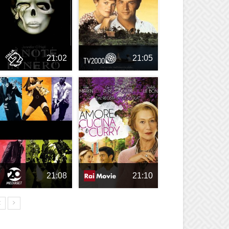
21:02
21:05
21:08
21:10