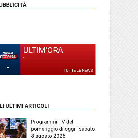
UBBLICITÀ
ULTIM'ORA
-
-
TUTTE LE NEWS
LI ULTIMI ARTICOLI
Programmi TV del
pomeriggio di oggi | sabato
8 agosto 2026