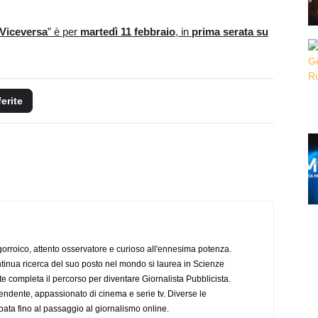
 Viceversa
” è per
martedì 11 febbraio
, in
prima serata su
ferite
ogorroico, attento osservatore e curioso all'ennesima potenza.
tinua ricerca del suo posto nel mondo si laurea in Scienze
completa il percorso per diventare Giornalista Pubblicista.
endente, appassionato di cinema e serie tv. Diverse le
pata fino al passaggio al giornalismo online.