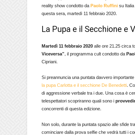
reality show condotto da
Paolo Ruffini
su Italia
questa sera, martedì 11 febbraio 2020.
La Pupa e il Secchione e 
Martedì 11 febbraio 2020
alle ore 21.25 circa 
Viceversa”
, il programma cult condotto da
Pao
Cipriani.
Si preannuncia una puntata davvero importante vis
la pupa Carlotta e il secchione De Benedetti
. Co
di aggressione verbale tra i due. Una cosa è cert
telespettatori scopriranno quali sono i
provvedim
concorrenti di questa edizione.
Non solo, durante la puntata spazio alle sfide tr
cominciare dalla prova selfie che vedrà tutti i co