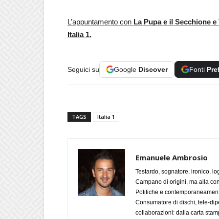
L’appuntamento con
La Pupa e il Secchione e
Italia 1.
Seguici su
Google
Discover
Fonti
Pre
TAGS
Italia 1
Emanuele Ambrosio
Testardo, sognatore, ironico, l
Campano di origini, ma alla con
Politiche e contemporaneamente 
Consumatore di dischi, tele-dip
collaborazioni: dalla carta stam