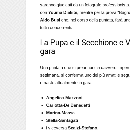
saranno giudicati da un fotografo professionista
con
Youma Diakite
, mentre per la prova “Bagno 
Aldo Busi
che, nel corso della puntata, farà un
tutti i concorrenti.
La Pupa e il Secchione e V
gara
Una puntata che si preannuncia davvero imperdi
settimana, si conferma uno dei più amati e segui
rimaste attualmente in gara:
Angelica-Mazzoni
Carlotta-De Benedetti
Marina-Massa
Stella-Santagati
i viceversa
Scalzi-Stefano
.