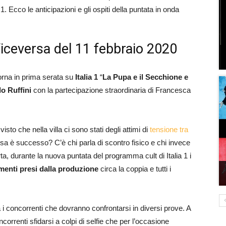
 1. Ecco le anticipazioni e gli ospiti della puntata in onda
Viceversa del 11 febbraio 2020
torna in prima serata su
Italia 1
“
La Pupa e il Secchione e
lo Ruffini
con la partecipazione straordinaria di Francesca
to che nella villa ci sono stati degli attimi di
tensione tra
sa è successo? C’è chi parla di scontro fisico e chi invece
a, durante la nuova puntata del programma cult di Italia 1 i
enti presi dalla produzione
circa la coppia e tutti i
a i concorrenti che dovranno confrontarsi in diversi prove. A
ncorrenti sfidarsi a colpi di selfie che per l’occasione