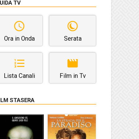
UIDA TV
Ora in Onda
Serata
Lista Canali
Film in Tv
ILM STASERA