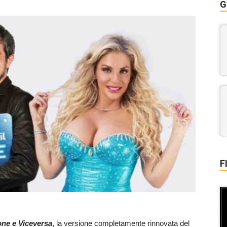
G
F
one e Viceversa
, la versione completamente rinnovata del