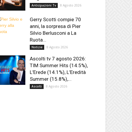
8 Agosto 2026
Anticipazioni Tv
Gerry Scotti compie 70
anni, la sorpresa di Pier
Silvio Berlusconi a La
Ruota...
8 Agosto 2026
Notizie
Ascolti tv 7 agosto 2026:
TIM Summer Hits (14.5%),
L’Erede (14.1%), L’Eredità
Summer (15.8%),...
8 Agosto 2026
Ascolti