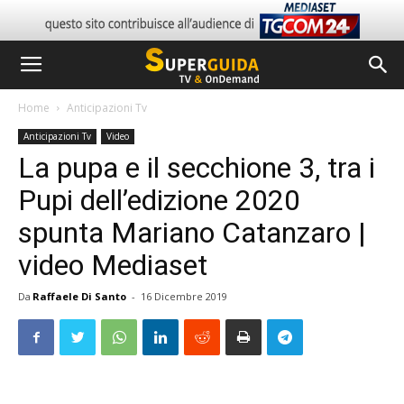
Home
Anticipazioni Tv
Anticipazioni Tv
Video
La pupa e il secchione 3, tra i
Pupi dell’edizione 2020
spunta Mariano Catanzaro |
video Mediaset
Da
Raffaele Di Santo
-
16 Dicembre 2019