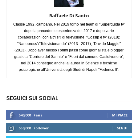
Raffaele Di Santo
Classe 1992, campano. Nel 2019 torno nel team di "Superguida tv"
dopo la precedente esperienza del 2017 e dopo varie
collaborazioni con altri siti di televisione: "Gossip e tv" (2018);
"Nanopress"/"Televisionando" (2013 - 2017); "Davide Maggio"
(2013). Dopo aver mosso i primi passi come giornalista e blogger
grazie a "Corriere del Sannio" e "Fuori dal comune Castelvenere",
nel 2014 conseguo anche la laurea in Scienze e tecniche
psicologiche all'Università degli Studi di Napoli "Federico II".
SEGUICI SUI SOCIAL
540,000
Fans
MI PIACE
550,000
Follower
SEGUI