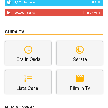
9,300
Follower
SEGUI
290,000
Iscritti
ISCRIVITI
GUIDA TV
Ora in Onda
Serata
Lista Canali
Film in Tv
FILM STASERA