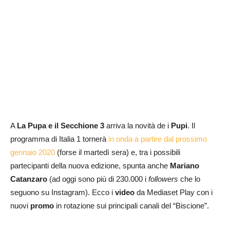
A
La Pupa e il Secchione 3
arriva la novità de i
Pupi
. Il
programma di Italia 1 tornerà
in onda a partire dal prossimo
gennaio 2020
(forse il martedì sera) e, tra i possibili
partecipanti della nuova edizione, spunta anche
Mariano
Catanzaro
(ad oggi sono più di 230.000 i
followers
che lo
seguono su Instagram). Ecco i
video
da Mediaset Play con i
nuovi
promo
in rotazione sui principali canali del “Biscione”.