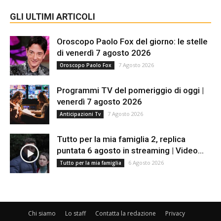
GLI ULTIMI ARTICOLI
Oroscopo Paolo Fox del giorno: le stelle
di venerdì 7 agosto 2026
7 Agosto 2026
Oroscopo Paolo Fox
Programmi TV del pomeriggio di oggi |
venerdì 7 agosto 2026
7 Agosto 2026
Anticipazioni Tv
Tutto per la mia famiglia 2, replica
puntata 6 agosto in streaming | Video...
6 Agosto 2026
Tutto per la mia famiglia
Chi siamo
Lo staff
Contatta la redazione
Privacy