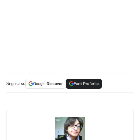
Seguici su
Google
Discover
Fonti
Preferite