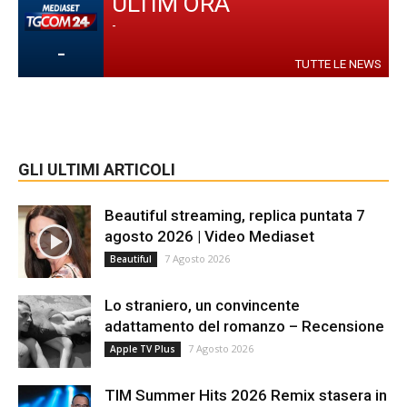
ULTIM'ORA
-
-
TUTTE LE NEWS
GLI ULTIMI ARTICOLI
Beautiful streaming, replica puntata 7
agosto 2026 | Video Mediaset
7 Agosto 2026
Beautiful
Lo straniero, un convincente
adattamento del romanzo – Recensione
7 Agosto 2026
Apple TV Plus
TIM Summer Hits 2026 Remix stasera in