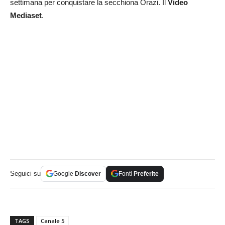
settimana per conquistare la secchiona Orazi. Il
Video
Mediaset
.
Seguici su
Google
Discover
Fonti
Preferite
TAGS
Canale 5