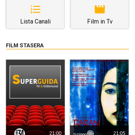
Lista Canali
Film in Tv
FILM STASERA
21:00
21:05