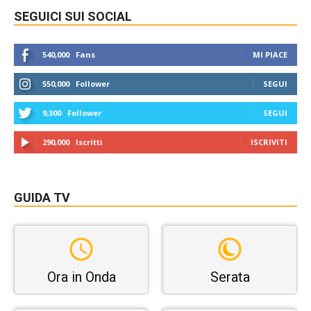
SEGUICI SUI SOCIAL
540,000
Fans
MI PIACE
550,000
Follower
SEGUI
9,300
Follower
SEGUI
290,000
Iscritti
ISCRIVITI
GUIDA TV
Ora in Onda
Serata