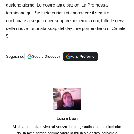
qualche giorno. Le nostre anticipazioni La Promessa
terminano qui. Se siete curiosi di conoscere il seguito
continuate a seguirci per scoprire, insieme a noi, tutte le news
della nuova fortunata soap del daytime pomeridiano di Canale
5.
Seguici su
Google
Discover
Fonti
Preferite
Lucia Lusi
Mi chiamo Lucia e vivo ad Arezzo. Ho tre grandissime passioni che
da un po' di tempo coltivo: adoro la musica classica, scrivere e