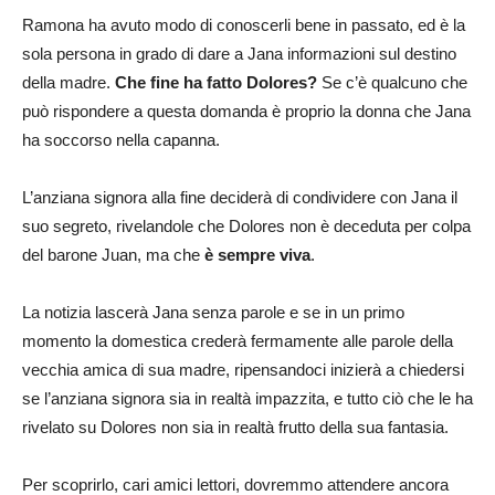
Ramona ha avuto modo di conoscerli bene in passato, ed è la
sola persona in grado di dare a Jana informazioni sul destino
della madre.
Che fine ha fatto Dolores?
Se c’è qualcuno che
può rispondere a questa domanda è proprio la donna che Jana
ha soccorso nella capanna.
L’anziana signora alla fine deciderà di condividere con Jana il
suo segreto, rivelandole che Dolores non è deceduta per colpa
del barone Juan, ma che
è sempre viva
.
La notizia lascerà Jana senza parole e se in un primo
momento la domestica crederà fermamente alle parole della
vecchia amica di sua madre, ripensandoci inizierà a chiedersi
se l’anziana signora sia in realtà impazzita, e tutto ciò che le ha
rivelato su Dolores non sia in realtà frutto della sua fantasia.
Per scoprirlo, cari amici lettori, dovremmo attendere ancora