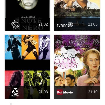
21:02
21:05
21:08
21:10