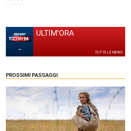
ULTIM'ORA
-
-
TUTTE LE NEWS
PROSSIMI PASSAGGI