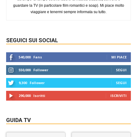
guardare la TV (in particolare film romantici e soap). Mi piace molto
viaggiare e tenermi sempre informata su tutto.
SEGUICI SUI SOCIAL
540,000
Fans
MI PIACE
550,000
Follower
SEGUI
9,300
Follower
SEGUI
290,000
Iscritti
ISCRIVITI
GUIDA TV