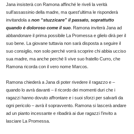
Jana insisterà con Ramona affinché le riveli la verità
sull’assassinio della madre, ma quest’ultima le risponderà
invitandola a
non “stuzzicare” il passato, soprattutto
quando è doloroso come il suo
. Ramona inviterà Jana ad
abbandonare il prima possibile La Promessa e glielo dirà per il
suo bene. La giovane tuttavia non sarà disposta a seguire il
suo consiglio, non solo perché vorrà scoprire chi abbia ucciso
sua madre, ma anche perché lì vive suo fratello Curro, che
Ramona ricorda con il vero nome Marcos.
Ramona chiederà a Jana di poter rivedere il ragazzo e –
quando lo avrà davanti – il ricordo dei momenti duri che i
ragazzi hanno dovuto affrontare e i suoi sforzi per salvarli da
ogni pericolo – avrà il sopravvento. Ramona si lascerà andare
ad un pianto incessante e ribadirà ai due ragazzi l’invito a
lasciare La Promessa.