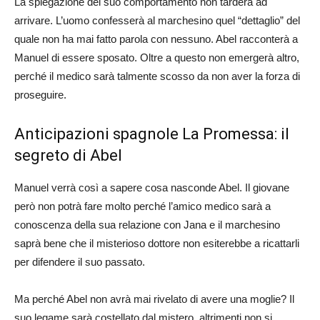
La spiegazione del suo comportamento non tarderà ad
arrivare. L’uomo confesserà al marchesino quel “dettaglio” del
quale non ha mai fatto parola con nessuno. Abel racconterà a
Manuel di essere sposato. Oltre a questo non emergerà altro,
perché il medico sarà talmente scosso da non aver la forza di
proseguire.
Anticipazioni spagnole La Promessa: il
segreto di Abel
Manuel verrà così a sapere cosa nasconde Abel. Il giovane
però non potrà fare molto perché l’amico medico sarà a
conoscenza della sua relazione con Jana e il marchesino
saprà bene che il misterioso dottore non esiterebbe a ricattarli
per difendere il suo passato.
Ma perché Abel non avrà mai rivelato di avere una moglie? Il
suo legame sarà costellato dal mistero, altrimenti non si