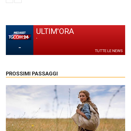
ULTIM'ORA
-
-
TUTTE LE NEWS
PROSSIMI PASSAGGI