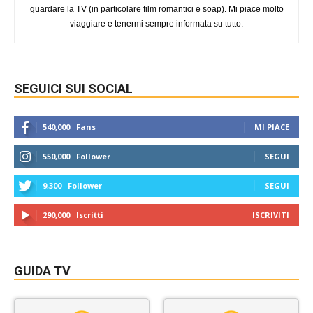
guardare la TV (in particolare film romantici e soap). Mi piace molto
viaggiare e tenermi sempre informata su tutto.
SEGUICI SUI SOCIAL
540,000
Fans
MI PIACE
550,000
Follower
SEGUI
9,300
Follower
SEGUI
290,000
Iscritti
ISCRIVITI
GUIDA TV