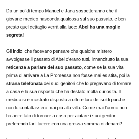
Da un po’ di tempo Manuel e Jana sospetteranno che il
giovane medico nasconda qualcosa sul suo passato, e ben
presto quel dettaglio verrà alla luce:
Abel ha una moglie
segreta!
Gli indizi che facevano pensare che qualche mistero
avvolgesse il passato di Abel c’erano tutti. Innanzitutto la sua
reticenza a parlare del suo passato
, come se la sua vita
prima di arrivare a La Promessa non fosse mai esistita, poi la
strana telefonata
dei suoi genitori che lo pregavano di tornare
a casa e la sua risposta che ha destato molta curiosità. Il
medico si è mostrato disposto a offrire loro dei soldi purché
non lo contattassero mai più alla villa. Come mai l’uomo non
ha accettato di tornare a casa per aiutare i suoi genitori,
preferendo farli tacere con una grossa somma di denaro?