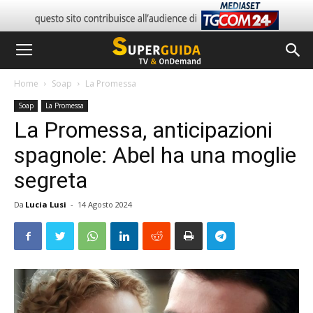
Home
Soap
La Promessa
Soap
La Promessa
La Promessa, anticipazioni
spagnole: Abel ha una moglie
segreta
Da
Lucia Lusi
-
14 Agosto 2024