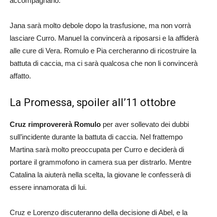
accompagnarlo.
Jana sarà molto debole dopo la trasfusione, ma non vorrà
lasciare Curro. Manuel la convincerà a riposarsi e la affiderà
alle cure di Vera. Romulo e Pia cercheranno di ricostruire la
battuta di caccia, ma ci sarà qualcosa che non li convincerà
affatto.
La Promessa, spoiler all’11 ottobre
Cruz rimprovererà Romulo
per aver sollevato dei dubbi
sull’incidente durante la battuta di caccia. Nel frattempo
Martina sarà molto preoccupata per Curro e deciderà di
portare il grammofono in camera sua per distrarlo. Mentre
Catalina la aiuterà nella scelta, la giovane le confesserà di
essere innamorata di lui.
Cruz e Lorenzo discuteranno della decisione di Abel, e la