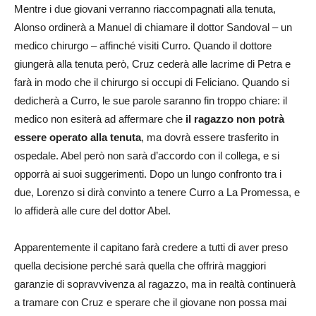
Mentre i due giovani verranno riaccompagnati alla tenuta,
Alonso ordinerà a Manuel di chiamare il dottor Sandoval – un
medico chirurgo – affinché visiti Curro. Quando il dottore
giungerà alla tenuta però, Cruz cederà alle lacrime di Petra e
farà in modo che il chirurgo si occupi di Feliciano. Quando si
dedicherà a Curro, le sue parole saranno fin troppo chiare: il
medico non esiterà ad affermare che
il ragazzo non potrà
essere operato alla tenuta
, ma dovrà essere trasferito in
ospedale. Abel però non sarà d’accordo con il collega, e si
opporrà ai suoi suggerimenti. Dopo un lungo confronto tra i
due, Lorenzo si dirà convinto a tenere Curro a La Promessa, e
lo affiderà alle cure del dottor Abel.
Apparentemente il capitano farà credere a tutti di aver preso
quella decisione perché sarà quella che offrirà maggiori
garanzie di sopravvivenza al ragazzo, ma in realtà continuerà
a tramare con Cruz e sperare che il giovane non possa mai