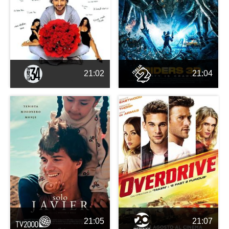
21:02
21:04
21:05
21:07