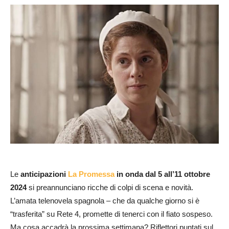
Le
anticipazioni
La Promessa
in onda dal 5 all’11 ottobre
2024
si preannunciano ricche di colpi di scena e novità.
L’amata telenovela spagnola – che da qualche giorno si è
“trasferita” su Rete 4, promette di tenerci con il fiato sospeso.
Ma cosa accadrà la prossima settimana? Riflettori puntati sul