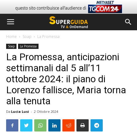
Home
Soap
La Promessa
Soap
La Promessa
La Promessa, anticipazioni
settimanali dal 5 all’11
ottobre 2024: il piano di
Lorenzo fallisce, Maria torna
alla tenuta
Da
Lucia Lusi
-
2 Ottobre 2024