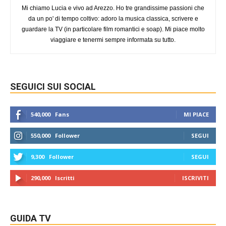
Mi chiamo Lucia e vivo ad Arezzo. Ho tre grandissime passioni che
da un po' di tempo coltivo: adoro la musica classica, scrivere e
guardare la TV (in particolare film romantici e soap). Mi piace molto
viaggiare e tenermi sempre informata su tutto.
SEGUICI SUI SOCIAL
540,000
Fans
MI PIACE
550,000
Follower
SEGUI
9,300
Follower
SEGUI
290,000
Iscritti
ISCRIVITI
GUIDA TV