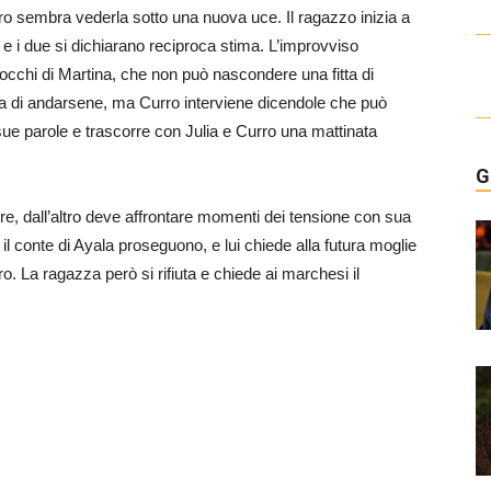
rro sembra vederla sotto una nuova uce. Il ragazzo inizia a
 e i due si dichiarano reciproca stima. L’improvviso
occhi di Martina, che non può nascondere una fitta di
ulia di andarsene, ma Curro interviene dicendole che può
sue parole e trascorre con Julia e Curro una mattinata
G
, dall’altro deve affrontare momenti dei tensione con sua
 il conte di Ayala proseguono, e lui chiede alla futura moglie
. La ragazza però si rifiuta e chiede ai marchesi il