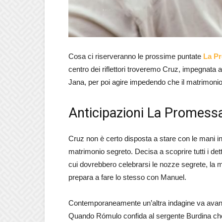
Cosa ci riserveranno le prossime puntate
La P
centro dei riflettori troveremo Cruz, impegnata a 
Jana, per poi agire impedendo che il matrimoni
Anticipazioni La Promessa
Cruz non è certo disposta a stare con le mani i
matrimonio segreto. Decisa a scoprire tutti i detta
cui dovrebbero celebrarsi le nozze segrete, la 
prepara a fare lo stesso con Manuel.
Contemporaneamente un’altra indagine va avanti,
Quando Rómulo confida al sergente Burdina che 