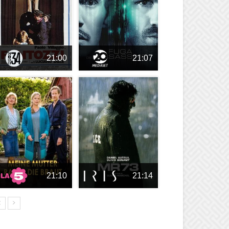
21:00
21:07
21:10
21:14