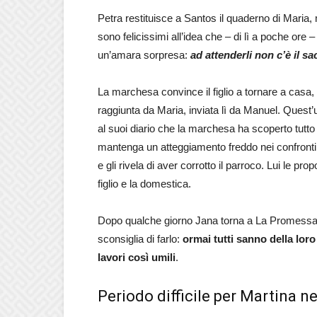
Petra restituisce a Santos il quaderno di Maria,
sono felicissimi all’idea che – di lì a poche or
un’amara sorpresa:
ad attenderli non c’è il s
La marchesa convince il figlio a tornare a cas
raggiunta da Maria, inviata lì da Manuel. Quest’
al suoi diario che la marchesa ha scoperto tutto
mantenga un atteggiamento freddo nei confronti d
e gli rivela di aver corrotto il parroco. Lui le pro
figlio e la domestica.
Dopo qualche giorno Jana torna a La Promessa e 
sconsiglia di farlo:
ormai tutti sanno della lor
lavori così umili
.
Periodo difficile per Martina 