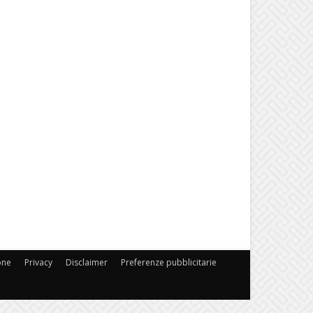
one
Privacy
Disclaimer
Preferenze pubblicitarie