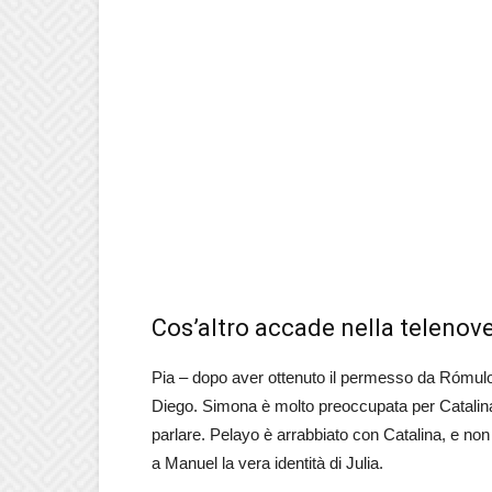
Cos’altro accade nella telenove
Pia – dopo aver ottenuto il permesso da Rómulo – 
Diego. Simona è molto preoccupata per Catalina, e
parlare. Pelayo è arrabbiato con Catalina, e non
a Manuel la vera identità di Julia.