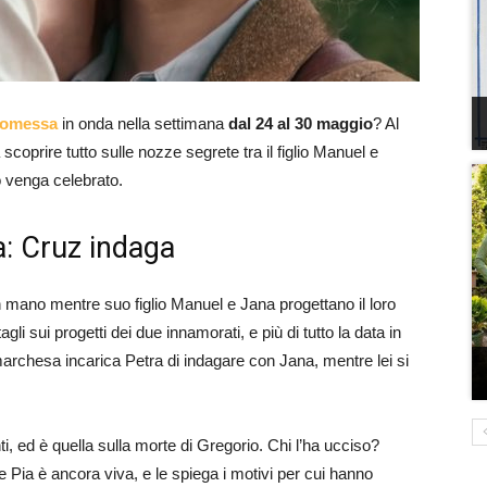
romessa
in onda nella settimana
dal 24 al 30 maggio
? Al
scoprire tutto sulle nozze segrete tra il figlio Manuel e
o venga celebrato.
: Cruz indaga
n mano mentre suo figlio Manuel e Jana progettano il loro
gli sui progetti dei due innamorati, e più di tutto la data in
marchesa incarica Petra di indagare con Jana, mentre lei si
 ed è quella sulla morte di Gregorio. Chi l’ha ucciso?
Pia è ancora viva, e le spiega i motivi per cui hanno