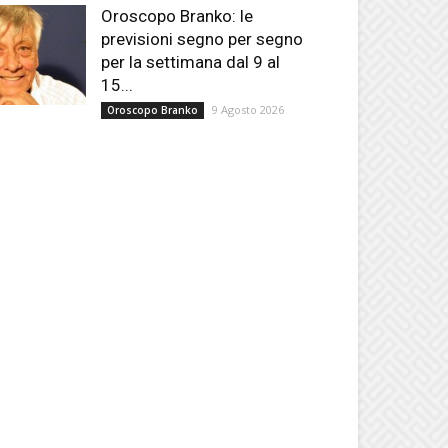
Oroscopo Branko: le
previsioni segno per segno
per la settimana dal 9 al
15...
9 Agosto 2026
Oroscopo Branko