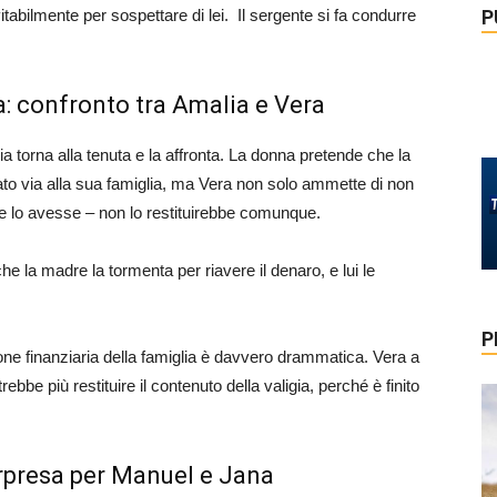
P
itabilmente per sospettare di lei. Il sergente si fa condurre
: confronto tra Amalia e Vera
a torna alla tenuta e la affronta. La donna pretende che la
tato via alla sua famiglia, ma Vera non solo ammette di non
 lo avesse – non lo restituirebbe comunque.
e la madre la tormenta per riavere il denaro, e lui le
P
ione finanziaria della famiglia è davvero drammatica. Vera a
be più restituire il contenuto della valigia, perché è finito
rpresa per Manuel e Jana