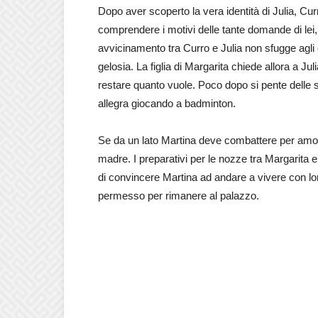
Dopo aver scoperto la vera identità di Julia, Cu
comprendere i motivi delle tante domande di lei,
avvicinamento tra Curro e Julia non sfugge agli 
gelosia. La figlia di Margarita chiede allora a J
restare quanto vuole. Poco dopo si pente delle 
allegra giocando a badminton.
Se da un lato Martina deve combattere per amore
madre. I preparativi per le nozze tra Margarita e
di convincere Martina ad andare a vivere con loro
permesso per rimanere al palazzo.