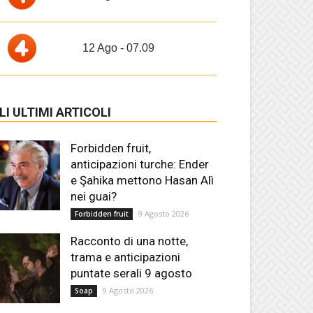
12 Ago - 07.09
LI ULTIMI ARTICOLI
Forbidden fruit,
anticipazioni turche: Ender
e Şahika mettono Hasan Alì
nei guai?
9 Agosto 2026
Forbidden fruit
Racconto di una notte,
trama e anticipazioni
puntate serali 9 agosto
9 Agosto 2026
Soap