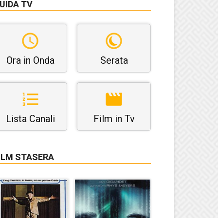
UIDA TV
Ora in Onda
Serata
Lista Canali
Film in Tv
ILM STASERA