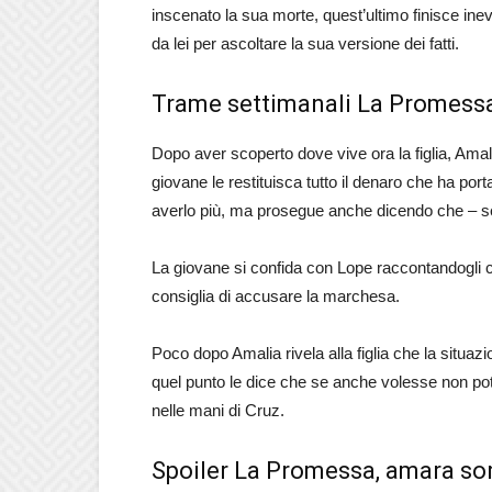
inscenato la sua morte, quest’ultimo finisce inev
da lei per ascoltare la sua versione dei fatti.
Trame settimanali La Promessa
Dopo aver scoperto dove vive ora la figlia, Amali
giovane le restituisca tutto il denaro che ha por
averlo più, ma prosegue anche dicendo che – se
La giovane si confida con Lope raccontandogli ch
consiglia di accusare la marchesa.
Poco dopo Amalia rivela alla figlia che la situaz
quel punto le dice che se anche volesse non potreb
nelle mani di Cruz.
Spoiler La Promessa, amara so