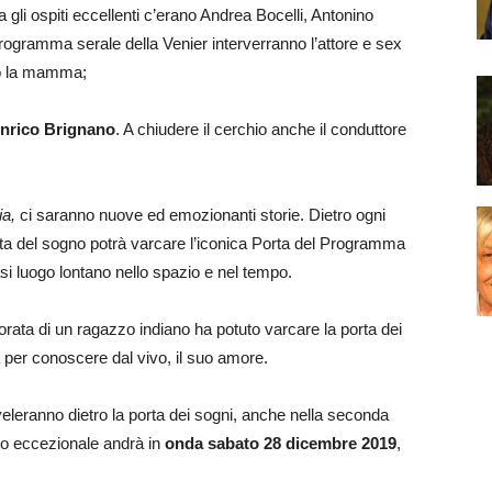
a gli ospiti eccellenti c’erano Andrea Bocelli, Antonino
rogramma serale della Venier interverranno l’attore e sex
so la mamma;
nrico Brignano
. A chiudere il cerchio anche il conduttore
ia,
ci saranno nuove ed emozionanti storie. Dietro ogni
ista del sogno potrà varcare l’iconica Porta del Programma
i luogo lontano nello spazio e nel tempo.
rata di un ragazzo indiano ha potuto varcare la porta dei
a per conoscere dal vivo, il suo amore.
eleranno dietro la porta dei sogni, anche nella seconda
tto eccezionale andrà in
onda sabato 28 dicembre 2019
,