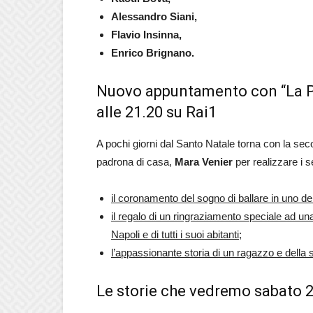
Alessandro Siani,
Flavio Insinna,
Enrico Brignano.
Nuovo appuntamento con “La Po
alle 21.20 su Rai1
A pochi giorni dal Santo Natale torna con la s
padrona di casa,
Mara Venier
per realizzare i s
il coronamento del sogno di ballare in uno d
il regalo di un ringraziamento speciale ad un
Napoli e di tutti i suoi abitanti;
l’appassionante storia di un ragazzo e della s
Le storie che vedremo sabato 2