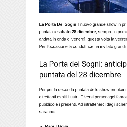
La Porta Dei Sogni
il nuovo grande show in pr
puntata a
sabato 28 dicembre
, sempre in prima
andata in onda di venerdì, questa volta la vedr
Per l’occasione la conduttrice ha invitato grandi o
La Porta dei Sogni: anticip
puntata del 28 dicembre
Per per la seconda puntata dello show emotainm
altrettanti ospiti illustri. Diversi personaggi fam
pubblico e i presenti. Ad intrattenerci dagli sc
saranno:
Raoul Bova,