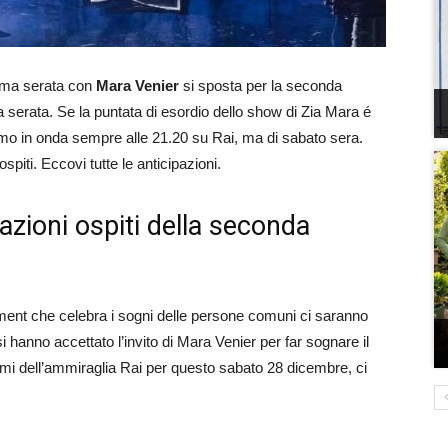
ima serata con
Mara Venier
si sposta per la seconda
 serata. Se la puntata di esordio dello show di Zia Mara é
emo in onda sempre alle 21.20 su Rai, ma di sabato sera.
spiti. Eccovi tutte le anticipazioni.
azioni ospiti della seconda
ent che celebra i sogni delle persone comuni ci saranno
osi hanno accettato l’invito di Mara Venier per far sognare il
hermi dell’ammiraglia Rai per questo sabato 28 dicembre, ci