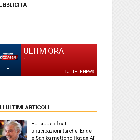
UBBLICITÀ
ULTIM'ORA
-
-
TUTTE LE NEWS
LI ULTIMI ARTICOLI
Forbidden fruit,
anticipazioni turche: Ender
e Şahika mettono Hasan Alì