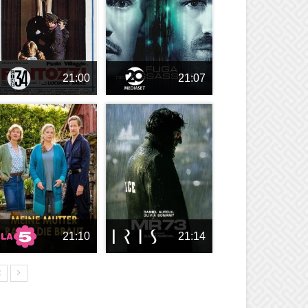
21:00
21:07
21:10
21:14