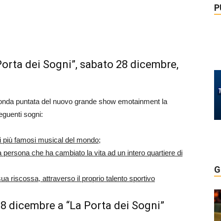
P
rta dei Sogni”, sabato 28 dicembre,
econda puntata del nuovo grande show emotainment la
eguenti sogni:
ei più famosi musical del mondo;
a persona che ha cambiato la vita ad un intero quartiere di
G
ua riscossa, attraverso il proprio talento sportivo
8 dicembre a “La Porta dei Sogni”