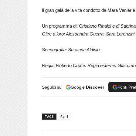
Il gran galà della vita condotto da Mara Venier è
Un programma di: C
ristiano Rinaldi e di Sabri
Oltre a loro: Alessandra Guerra, Sara Lorenzini,
Scenografia: Susanna Aldinio.
Regia: Roberto Croce. Regia esterne: Giacomo 
Seguici su
Google
Discover
Fonti
Pre
TAGS
Rai 1