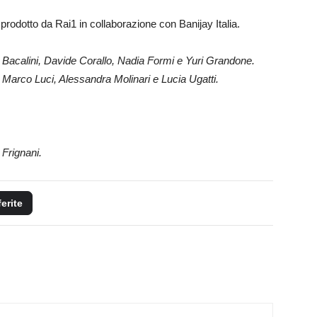
 prodotto da Rai1 in collaborazione con Banijay Italia.
na Bacalini, Davide Corallo, Nadia Formi e Yuri Grandone.
 Marco Luci, Alessandra Molinari e Lucia Ugatti.
Frignani.
ferite