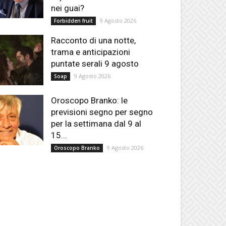
nei guai?
9 Agosto 2026
Forbidden fruit
Racconto di una notte,
trama e anticipazioni
puntate serali 9 agosto
9 Agosto 2026
Soap
Oroscopo Branko: le
previsioni segno per segno
per la settimana dal 9 al
15...
9 Agosto 2026
Oroscopo Branko