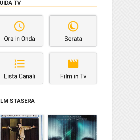
UIDA TV
Ora in Onda
Serata
Lista Canali
Film in Tv
ILM STASERA