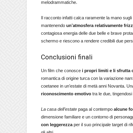
melodrammatiche.
Il racconto infatti calca raramente la mano sugli
mantenendo
un’atmosfera relativamente friz
contagiosa energia delle due belle e brave prot
schermo e riescono a rendere credibili due perso
Conclusioni finali
Un film che conosce
i propri limiti e li sfrutt
romantica di origine turca con la variazione narr
coetanee in un’estate di metà anni Novanta. Un
riconoscimento emotivo
tra le due, tingendos
La casa dell’estate
paga al contempo
alcune fo
dimensione familiare e un contorno di personaggi
con leggerezza
per il suo principale target di r
gli altri.