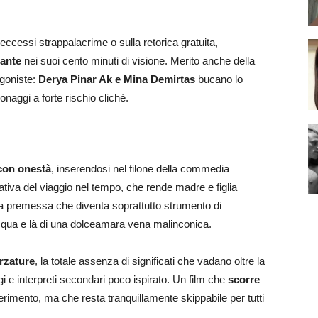
 eccessi strappalacrime o sulla retorica gratuita,
zante
nei suoi cento minuti di visione. Merito anche della
agoniste:
Derya Pinar Ak e Mina Demirtas
bucano lo
naggi a forte rischio cliché.
a con onestà
, inserendosi nel filone della commedia
ativa del viaggio nel tempo, che rende madre e figlia
a premessa che diventa soprattutto strumento di
i qua e là di una dolceamara vena malinconica.
rzature
, la totale assenza di significati che vadano oltre la
 e interpreti secondari poco ispirato. Un film che
scorre
iferimento, ma che resta tranquillamente skippabile per tutti