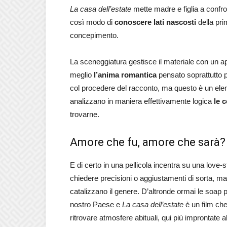
La casa dell’estate
mette madre e figlia a confro
così modo di
conoscere lati nascosti
della pri
concepimento.
La sceneggiatura gestisce il materiale con un 
meglio
l’anima romantica
pensato soprattutto p
col procedere del racconto, ma questo è un elem
analizzano in maniera effettivamente logica
le 
trovarne.
Amore che fu, amore che sarà?
E di certo in una pellicola incentra su una love-st
chiedere precisioni o aggiustamenti di sorta, ma
catalizzano il genere. D’altronde ormai le soap 
nostro Paese e
La casa dell’estate
è un film che
ritrovare atmosfere abituali, qui più improntate a