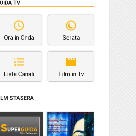
UIDA TV
Ora in Onda
Serata
Lista Canali
Film in Tv
ILM STASERA