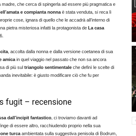
a madre, che cerca di spingerla ad essere più pragmatica e
dell’amata e compianta nonna
è stata venduta, si reca lì
roprie cose, ignara di quello che le accadrà all’interno di
a pietra misteriosa infatti la protagonista de
La casa
6.
cita
, accolta dalla nonna e dalla versione coetanea di sua
e amica
in quel viaggio nel passato che non sa ancora
sa di più sul
triangolo sentimentale
che definì le scelte di
omanda inevitabile: è giusto modificare ciò che fu per
s fugit – recensione
a dall’incipit fantastico
, ci troviamo davanti ad
nge di essere altro, racchiudendo proprio nella sua
one turca
ambientata sulla suggestiva penisola di Bodrum,