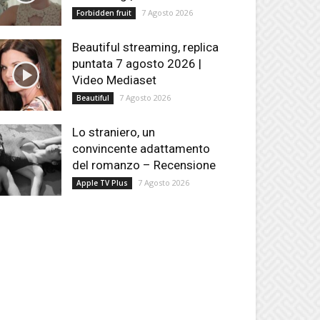
7 Agosto 2026
Forbidden fruit
Beautiful streaming, replica
puntata 7 agosto 2026 |
Video Mediaset
7 Agosto 2026
Beautiful
Lo straniero, un
convincente adattamento
del romanzo – Recensione
7 Agosto 2026
Apple TV Plus