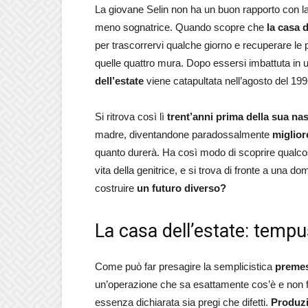
La giovane Selin non ha un buon rapporto con l
meno sognatrice. Quando scopre che
la casa 
per trascorrervi qualche giorno e recuperare le p
quelle quattro mura. Dopo essersi imbattuta in un
dell’estate
viene catapultata nell’agosto del 199
Si ritrova così lì
trent’anni prima della sua nas
madre, diventandone paradossalmente
miglior
quanto durerà. Ha così modo di scoprire qualco
vita della genitrice, e si trova di fronte a una d
costruire
un futuro diverso?
La casa dell’estate: tempu
Come può far presagire la semplicistica
premess
un’operazione che sa esattamente cos’è e non fi
essenza dichiarata sia pregi che difetti.
Produzi