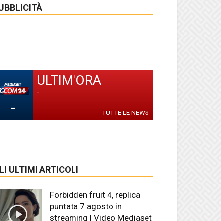
UBBLICITÀ
ULTIM'ORA
-
-
TUTTE LE NEWS
LI ULTIMI ARTICOLI
Forbidden fruit 4, replica
puntata 7 agosto in
streaming | Video Mediaset