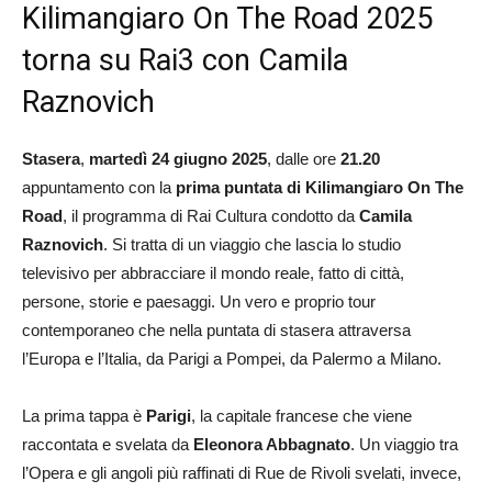
Kilimangiaro On The Road 2025
torna su Rai3 con Camila
Raznovich
Stasera
,
martedì 24 giugno 2025
, dalle ore
21.20
appuntamento con la
prima puntata di Kilimangiaro On The
Road
, il programma di Rai Cultura condotto da
Camila
Raznovich
. Si tratta di un viaggio che lascia lo studio
televisivo per abbracciare il mondo reale, fatto di città,
persone, storie e paesaggi. Un vero e proprio tour
contemporaneo che nella puntata di stasera attraversa
l’Europa e l’Italia, da Parigi a Pompei, da Palermo a Milano.
La prima tappa è
Parigi
, la capitale francese che viene
raccontata e svelata da
Eleonora Abbagnato
. Un viaggio tra
l’Opera e gli angoli più raffinati di Rue de Rivoli svelati, invece,