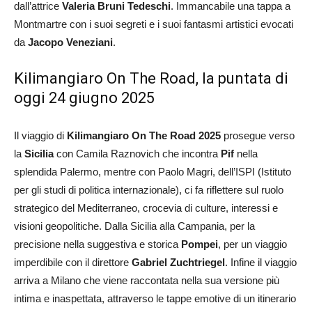
dall’attrice
Valeria Bruni Tedeschi
. Immancabile una tappa a
Montmartre con i suoi segreti e i suoi fantasmi artistici evocati
da
Jacopo Veneziani
.
Kilimangiaro On The Road, la puntata di
oggi 24 giugno 2025
Il viaggio di
Kilimangiaro On The Road 2025
prosegue verso
la
Sicilia
con Camila Raznovich che incontra
Pif
nella
splendida Palermo, mentre con Paolo Magri, dell’ISPI (Istituto
per gli studi di politica internazionale), ci fa riflettere sul ruolo
strategico del Mediterraneo, crocevia di culture, interessi e
visioni geopolitiche. Dalla Sicilia alla Campania, per la
precisione nella suggestiva e storica
Pompei
, per un viaggio
imperdibile con il direttore
Gabriel Zuchtriegel
. Infine il viaggio
arriva a Milano che viene raccontata nella sua versione più
intima e inaspettata, attraverso le tappe emotive di un itinerario