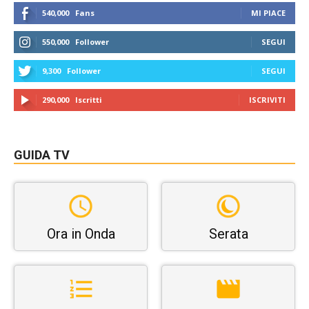
540,000
Fans
MI PIACE
550,000
Follower
SEGUI
9,300
Follower
SEGUI
290,000
Iscritti
ISCRIVITI
GUIDA TV
Ora in Onda
Serata