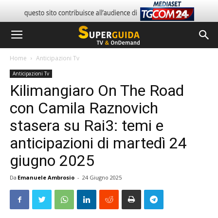
Home
Anticipazioni Tv
Anticipazioni Tv
Kilimangiaro On The Road
con Camila Raznovich
stasera su Rai3: temi e
anticipazioni di martedì 24
giugno 2025
Da
Emanuele Ambrosio
-
24 Giugno 2025