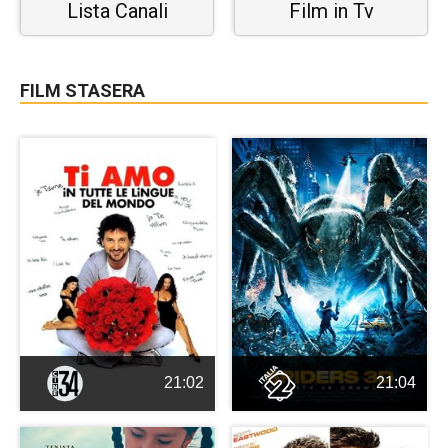
Lista Canali
Film in Tv
FILM STASERA
21:02
21:04