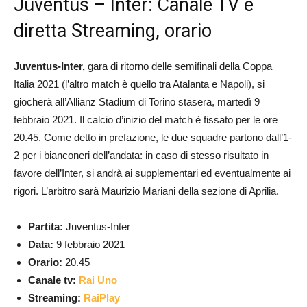
Juventus – Inter: Canale TV e
diretta Streaming, orario
Juventus-Inter,
gara di ritorno delle semifinali della Coppa
Italia 2021 (l’altro match è quello tra Atalanta e Napoli), si
giocherà all’Allianz Stadium di Torino stasera, martedì 9
febbraio 2021. Il calcio d’inizio del match è fissato per le ore
20.45. Come detto in prefazione, le due squadre partono dall’1-
2 per i bianconeri dell’andata: in caso di stesso risultato in
favore dell’Inter, si andrà ai supplementari ed eventualmente ai
rigori. L’arbitro sarà Maurizio Mariani della sezione di Aprilia.
Partita:
Juventus-Inter
Data:
9 febbraio 2021
Orario:
20.45
Canale tv:
Rai Uno
Streaming:
RaiPlay