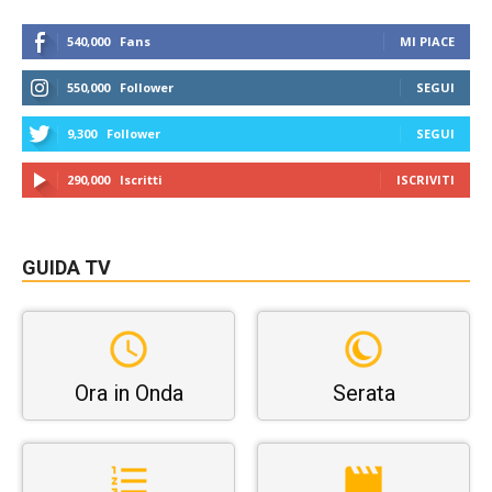
540,000
Fans
MI PIACE
550,000
Follower
SEGUI
9,300
Follower
SEGUI
290,000
Iscritti
ISCRIVITI
GUIDA TV
Ora in Onda
Serata