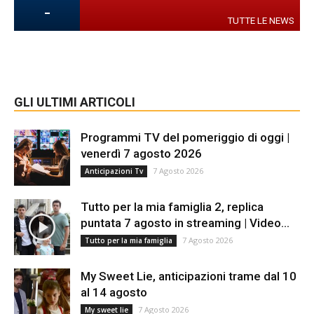
-
TUTTE LE NEWS
GLI ULTIMI ARTICOLI
Programmi TV del pomeriggio di oggi |
venerdì 7 agosto 2026
7 Agosto 2026
Anticipazioni Tv
Tutto per la mia famiglia 2, replica
puntata 7 agosto in streaming | Video...
7 Agosto 2026
Tutto per la mia famiglia
My Sweet Lie, anticipazioni trame dal 10
al 14 agosto
7 Agosto 2026
My sweet lie