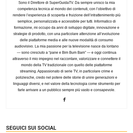
Sono il Direttore di SuperGuidaTV. Da sempre unisco la mia
competenza tecnica al mondo dei contenuti, con l’obiettivo di
rendere l’esperienza di scoperta e fruizione dell’intrattenimento più
semplice, personalizzata e accessibile per tutti. Informatico di
formazione, mi occupo da anni di sviluppo digitale, innovazione e
strategie di prodotto, con una particolare attenzione all’evoluzione
delle piattaforme media e alle nuove modalità di consumo
audiovisivo. La mia passione per la televisione nasce da lontano
— sono cresciuto a “pane e Bim Bum Bam” — e oggi continua
attraverso il mio impegno nel raccontare, valorizzare e connettere il
mondo della TV tradizionale con quello delle piattaforme
streaming. Appassionato di serie TV, in particolare crime e
poliziesche, credo nel potere delle storie di unire generazioni e
linguaggi diversi, e nel valore della tecnologia come strumento per
farle arrivare a un pubblico sempre più vasto e consapevole.
SEGUICI SUI SOCIAL