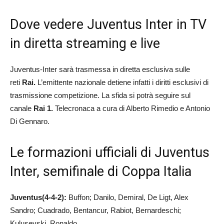
Dove vedere Juventus Inter in TV
in diretta streaming e live
Juventus-Inter sarà trasmessa in diretta esclusiva sulle
reti
Rai.
L’emittente nazionale detiene infatti i diritti esclusivi di
trasmissione competizione. La sfida si potrà seguire sul
canale
Rai 1.
Telecronaca a cura di Alberto Rimedio e Antonio
Di Gennaro.
Le formazioni ufficiali di Juventus
Inter, semifinale di Coppa Italia
Juventus(4-4-2):
Buffon; Danilo, Demiral, De Ligt, Alex
Sandro; Cuadrado, Bentancur, Rabiot, Bernardeschi;
Kulusevski, Ronaldo.