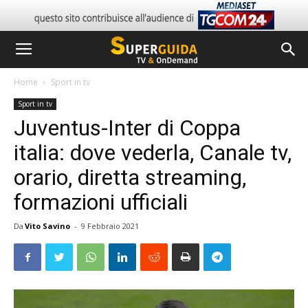
Home
Sport in tv
Sport in tv
Juventus-Inter di Coppa
italia: dove vederla, Canale tv,
orario, diretta streaming,
formazioni ufficiali
Da
Vito Savino
-
9 Febbraio 2021