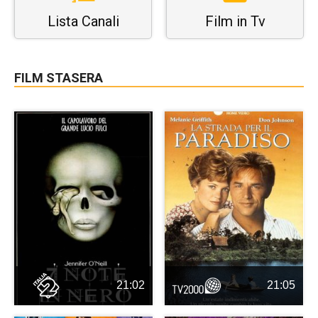
Lista Canali
Film in Tv
FILM STASERA
21:02
21:05