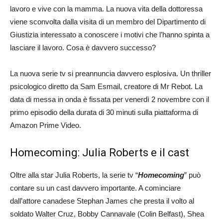
lavoro e vive con la mamma. La nuova vita della dottoressa
viene sconvolta dalla visita di un membro del Dipartimento di
Giustizia interessato a conoscere i motivi che l’hanno spinta a
lasciare il lavoro. Cosa è davvero successo?
La nuova serie tv si preannuncia davvero esplosiva. Un thriller
psicologico diretto da Sam Esmail, creatore di Mr Rebot. La
data di messa in onda è fissata per venerdì 2 novembre con il
primo episodio della durata di 30 minuti sulla piattaforma di
Amazon Prime Video.
Homecoming: Julia Roberts e il cast
Oltre alla star Julia Roberts, la serie tv “
Homecoming
” può
contare su un cast davvero importante. A cominciare
dall’attore canadese Stephan James che presta il volto al
soldato Walter Cruz, Bobby Cannavale (Colin Belfast), Shea