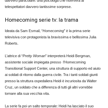
davvero particolare: una psicologa che riserverà ai
telespettatori davvero tantissime sorprese.
Homecoming serie tv: la trama
Ideata da Sam Esmail, “
Homecoming
” è la prima serie
televisiva con protagonista la bravissima e bellissima Julia
Roberts.
L’attrice di “
Pretty Woman
” interpreterà Heidi Bergman,
assistente sociale impiegata presso l’Homecoming
Transitional Support Center, una struttura di supporto ed aiuto
ai soldati di ritorno dalla guerra civile. Tra i tanti soldati giunti
presso la struttura ospedaliera Heidi è incuriosita da Walter
Cruz, un soldato che a differenza di tutti gli altri vorrebbe
tornare alla sua vecchia vita.
La serie fa poi un salto temporale: Heidi ha lasciato il suo