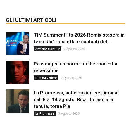
GLI ULTIMI ARTICOLI
TIM Summer Hits 2026 Remix stasera in
tv su Rai1: scaletta e cantanti del...
7 Agosto 2026
Anticipazioni Tv
Passenger, un horror on the road – La
recensione
7 Agosto 2026
Film da vedere
La Promessa, anticipazioni settimanali
dall’8 al 14 agosto: Ricardo lascia la
tenuta, torna Pia
7 Agosto 2026
La Promessa