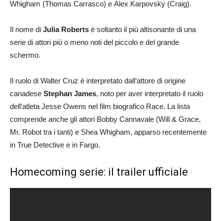
Whigham (Thomas Carrasco) e Alex Karpovsky (Craig).
Il nome di
Julia Roberts
è soltanto il più altisonante di una
serie di attori più o meno noti del piccolo e del grande
schermo.
Il ruolo di Walter Cruz è interpretato dall’attore di origine
canadese
Stephan James
, noto per aver interpretato il ruolo
dell’atleta Jesse Owens nel film biografico Race. La lista
comprende anche gli attori Bobby Cannavale (Will & Grace,
Mr. Robot tra i tanti) e Shea Whigham, apparso recentemente
in True Detective e in Fargo.
Homecoming serie: il trailer ufficiale