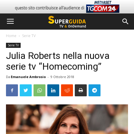
Home
Serie TV
Serie TV
Julia Roberts nella nuova
serie tv “Homecoming”
Da
Emanuele Ambrosio
-
9 Ottobre 2018