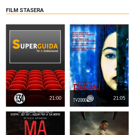
FILM STASERA
21:00
21:05