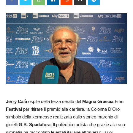
Jerry Calà
ospite della terza serata del
Magna Graecia Film
Festival
per ritirare il premio alla carriera, la Colonna D’Oro
simbolo della kermesse realizzata dallo storico marchio di
gioielli
G.B. Spadafora.
Il poliedrico artista che grazie alla sua
simpatia ha raccontato le estati italiane attraverso i suoi