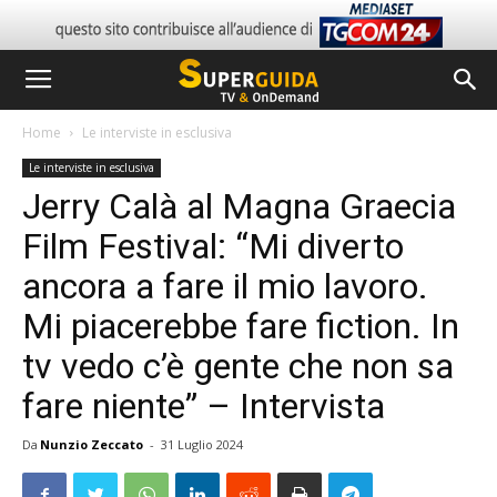
Home
Le interviste in esclusiva
Le interviste in esclusiva
Jerry Calà al Magna Graecia
Film Festival: “Mi diverto
ancora a fare il mio lavoro.
Mi piacerebbe fare fiction. In
tv vedo c’è gente che non sa
fare niente” – Intervista
Da
Nunzio Zeccato
-
31 Luglio 2024