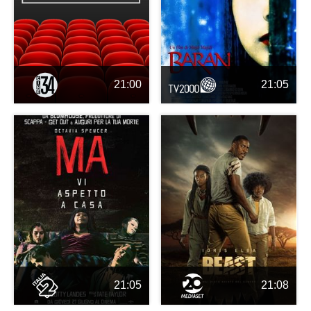
21:00
21:05
21:05
21:08