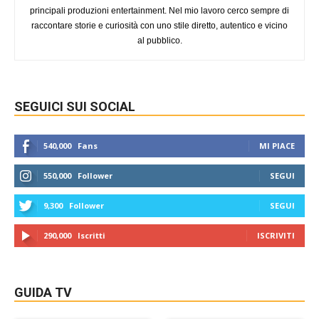
principali produzioni entertainment. Nel mio lavoro cerco sempre di
raccontare storie e curiosità con uno stile diretto, autentico e vicino
al pubblico.
SEGUICI SUI SOCIAL
540,000
Fans
MI PIACE
550,000
Follower
SEGUI
9,300
Follower
SEGUI
290,000
Iscritti
ISCRIVITI
GUIDA TV