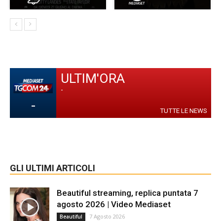
ULTIM'ORA
-
-
TUTTE LE NEWS
GLI ULTIMI ARTICOLI
Beautiful streaming, replica puntata 7
agosto 2026 | Video Mediaset
7 Agosto 2026
Beautiful