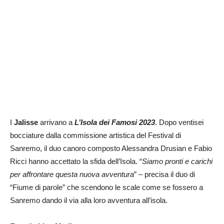
I
Jalisse
arrivano a
L’Isola dei Famosi 2023
. Dopo ventisei
bocciature dalla commissione artistica del Festival di
Sanremo, il duo canoro composto Alessandra Drusian e Fabio
Ricci hanno accettato la sfida dell’Isola. “
Siamo pronti e carichi
per affrontare questa nuova avventura
” – precisa il duo di
“Fiume di parole” che scendono le scale come se fossero a
Sanremo dando il via alla loro avventura all’isola.