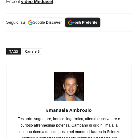
Ecco il
video Mediaset
.
Seguici su
Google
Discover
Fonti
Preferite
TAGS
Canale 5
Emanuele Ambrosio
Testardo, sognatore, ironico, logorroico, attento osservatore e
curioso all'ennesima potenza. Campano di origini, ma alla
continua ricerca del suo posto nel mondo si laurea in Scienze