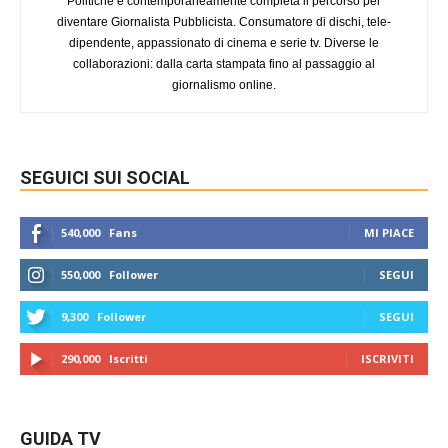
Politiche e contemporaneamente completa il percorso per
diventare Giornalista Pubblicista. Consumatore di dischi, tele-
dipendente, appassionato di cinema e serie tv. Diverse le
collaborazioni: dalla carta stampata fino al passaggio al
giornalismo online.
SEGUICI SUI SOCIAL
540,000
Fans
MI PIACE
550,000
Follower
SEGUI
9,300
Follower
SEGUI
290,000
Iscritti
ISCRIVITI
GUIDA TV