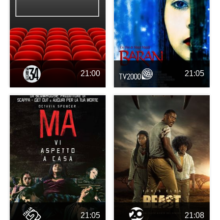
21:00
21:05
21:05
21:08