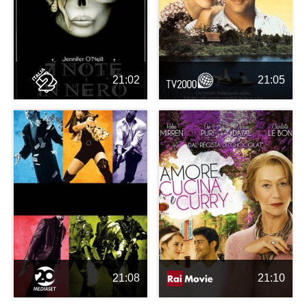
21:02
21:05
21:08
21:10