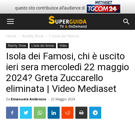
Home
Reality Show
L'isola dei famosi
Reality Show
L'isola dei famosi
Video
Isola dei Famosi, chi è uscito
ieri sera mercoledì 22 maggio
2024? Greta Zuccarello
eliminata | Video Mediaset
Da
Emanuele Ambrosio
-
22 Maggio 2024