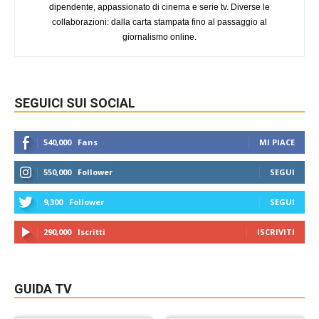
dipendente, appassionato di cinema e serie tv. Diverse le
collaborazioni: dalla carta stampata fino al passaggio al
giornalismo online.
SEGUICI SUI SOCIAL
540,000
Fans
MI PIACE
550,000
Follower
SEGUI
9,300
Follower
SEGUI
290,000
Iscritti
ISCRIVITI
GUIDA TV