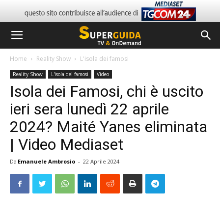
Home
Reality Show
L'isola dei famosi
Reality Show
L'isola dei famosi
Video
Isola dei Famosi, chi è uscito
ieri sera lunedì 22 aprile
2024? Maité Yanes eliminata
| Video Mediaset
Da
Emanuele Ambrosio
-
22 Aprile 2024