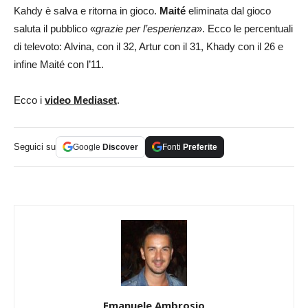
Kahdy è salva e ritorna in gioco.
Maité
eliminata dal gioco
saluta il pubblico «
grazie per l’esperienza
». Ecco le percentuali
di televoto: Alvina, con il 32, Artur con il 31, Khady con il 26 e
infine Maité con l’11.
Ecco i
video Mediaset
.
Seguici su
Google
Discover
Fonti
Preferite
Emanuele Ambrosio