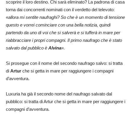
scoprire il loro destino. Chi sarà eliminato? La padrona di casa
torna dai concorrenti nominati con il verdetto del televoto:
«
allora mi sentite naufraghi? So che è un momento di tensione
questo e vorrei cominciare con una bella notizia, quindi
partendo da uno di voi che si salverà e si tufferà in mare per
riabbracciare i propri compagni. Il primo naufrago che è stato
salvato dal pubblico è
Alvina
».
Si prosegue con il nome del secondo naufrago salvo: si tratta
di
Artur
che si getta in mare per raggiungere i compagni
d’avventura.
Luxuria ha già il secondo nome del naufrago salvato dal
pubblico: si tratta di Artur che si getta in mare per raggiungere i
compagni d’avventura.