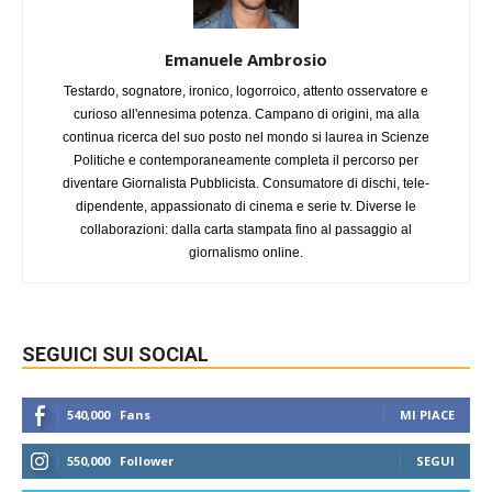
Emanuele Ambrosio
Testardo, sognatore, ironico, logorroico, attento osservatore e
curioso all'ennesima potenza. Campano di origini, ma alla
continua ricerca del suo posto nel mondo si laurea in Scienze
Politiche e contemporaneamente completa il percorso per
diventare Giornalista Pubblicista. Consumatore di dischi, tele-
dipendente, appassionato di cinema e serie tv. Diverse le
collaborazioni: dalla carta stampata fino al passaggio al
giornalismo online.
SEGUICI SUI SOCIAL
540,000
Fans
MI PIACE
550,000
Follower
SEGUI