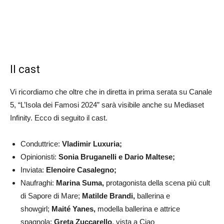
Il cast
Vi ricordiamo che oltre che in diretta in prima serata su Canale
5, “L’Isola dei Famosi 2024” sarà visibile anche su Mediaset
Infinity. Ecco di seguito il cast.
Conduttrice:
Vladimir Luxuria;
Opinionisti:
Sonia Bruganelli e
Dario Maltese;
Inviata:
Elenoire Casalegno;
Naufraghi:
Marina Suma,
protagonista della scena più cult
di Sapore di Mare;
Matilde Brandi,
ballerina e
showgirl;
Maité Yanes,
modella ballerina e attrice
spagnola;
Greta Zuccarello
, vista a Ciao