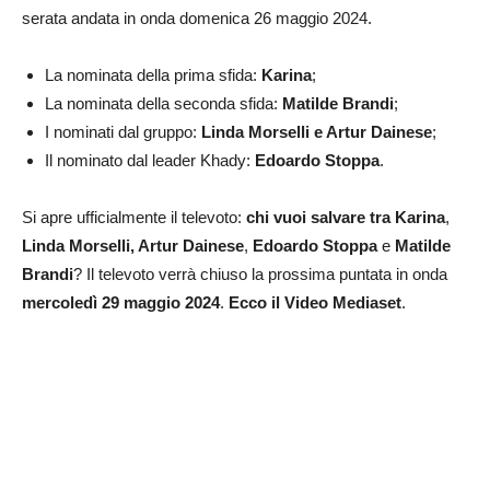
serata andata in onda domenica 26 maggio 2024.
La nominata della prima sfida:
Karina
;
La nominata della seconda sfida:
Matilde Brandi
;
I nominati dal gruppo:
Linda Morselli e Artur Dainese
;
Il nominato dal leader Khady:
Edoardo Stoppa
.
Si apre ufficialmente il televoto:
chi vuoi salvare tra
Karina
,
Linda Morselli, Artur
Dainese
,
Edoardo Stoppa
e
Matilde
Brandi
? Il televoto verrà chiuso la prossima puntata in onda
mercoledì 29 maggio 2024
.
Ecco il Video Mediaset
.