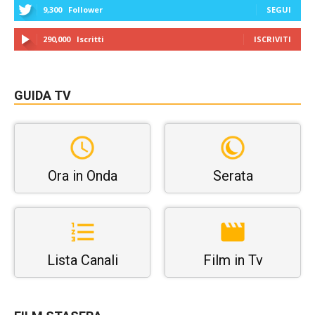
9,300
Follower
SEGUI
290,000
Iscritti
ISCRIVITI
GUIDA TV
Ora in Onda
Serata
Lista Canali
Film in Tv