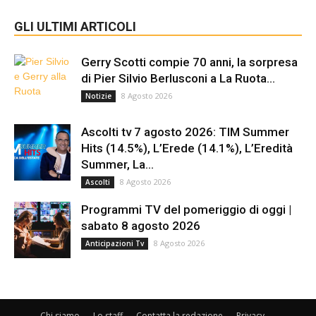
GLI ULTIMI ARTICOLI
Gerry Scotti compie 70 anni, la sorpresa
di Pier Silvio Berlusconi a La Ruota...
8 Agosto 2026
Notizie
Ascolti tv 7 agosto 2026: TIM Summer
Hits (14.5%), L’Erede (14.1%), L’Eredità
Summer, La...
8 Agosto 2026
Ascolti
Programmi TV del pomeriggio di oggi |
sabato 8 agosto 2026
8 Agosto 2026
Anticipazioni Tv
Chi siamo
Lo staff
Contatta la redazione
Privacy