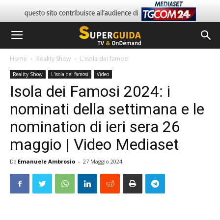
Home
Reality Show
L'isola dei famosi
Reality Show
L'isola dei famosi
Video
Isola dei Famosi 2024: i
nominati della settimana e le
nomination di ieri sera 26
maggio | Video Mediaset
Da
Emanuele Ambrosio
-
27 Maggio 2024