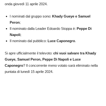
onda giovedì 11 aprile 2024.
I nominati dal gruppo sono:
Khady Gueye e Samuel
Peron
;
Il nominato dalla Leader Edoardo Stoppa è:
Peppe Di
Napoli
;
Il nominato dal pubblico:
Luce Caponegro
.
Si apre ufficialmente il televoto:
chi vuoi salvare tra
Khady
Gueye, Samuel
Peron, Peppe Di Napoli e Luce
Caponegro
? Il concorrente meno votato sarà eliminato nella
puntata di lunedì 15 aprile 2024.