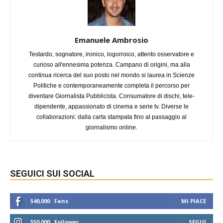
Emanuele Ambrosio
Testardo, sognatore, ironico, logorroico, attento osservatore e
curioso all'ennesima potenza. Campano di origini, ma alla
continua ricerca del suo posto nel mondo si laurea in Scienze
Politiche e contemporaneamente completa il percorso per
diventare Giornalista Pubblicista. Consumatore di dischi, tele-
dipendente, appassionato di cinema e serie tv. Diverse le
collaborazioni: dalla carta stampata fino al passaggio al
giornalismo online.
SEGUICI SUI SOCIAL
540,000
Fans
MI PIACE
550,000
Follower
SEGUI