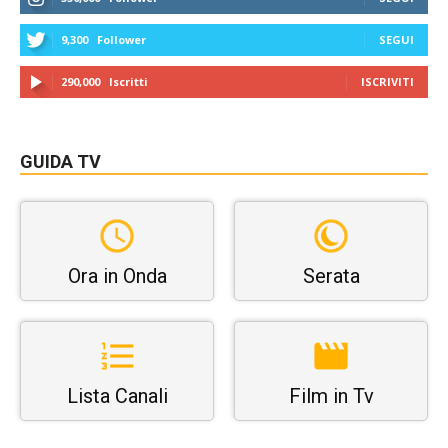
9,300
Follower
SEGUI
290,000
Iscritti
ISCRIVITI
GUIDA TV
Ora in Onda
Serata
Lista Canali
Film in Tv