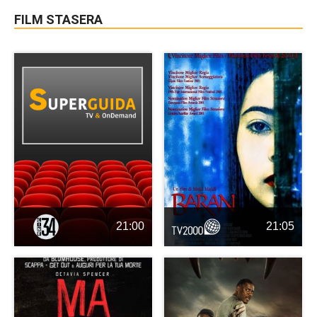
FILM STASERA
21:00
21:05