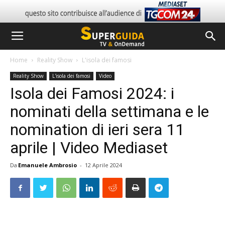
Home
Reality Show
L'isola dei famosi
Reality Show
L'isola dei famosi
Video
Isola dei Famosi 2024: i
nominati della settimana e le
nomination di ieri sera 11
aprile | Video Mediaset
Da
Emanuele Ambrosio
-
12 Aprile 2024