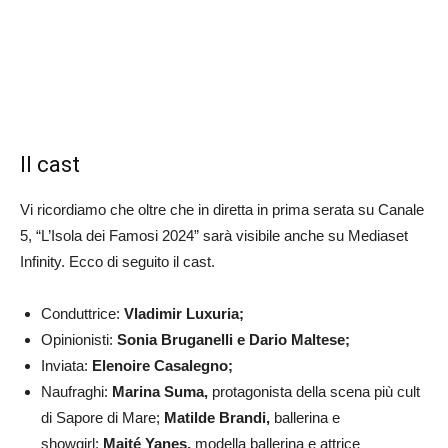
Il cast
Vi ricordiamo che oltre che in diretta in prima serata su Canale
5, “L’Isola dei Famosi 2024” sarà visibile anche su Mediaset
Infinity. Ecco di seguito il cast.
Conduttrice:
Vladimir Luxuria;
Opinionisti:
Sonia Bruganelli e
Dario Maltese;
Inviata:
Elenoire Casalegno;
Naufraghi:
Marina Suma,
protagonista della scena più cult
di Sapore di Mare;
Matilde Brandi,
ballerina e
showgirl;
Maité Yanes,
modella ballerina e attrice