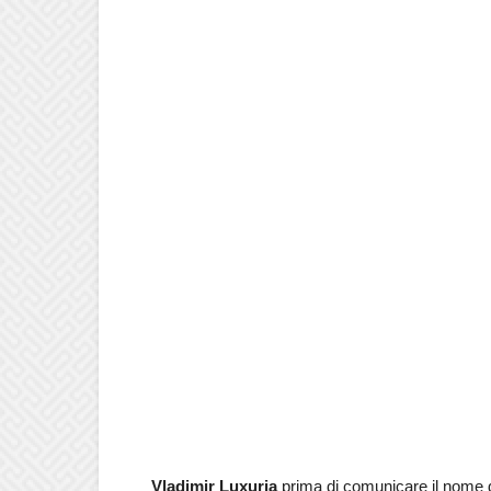
Vladimir Luxuria
prima di comunicare il nome d