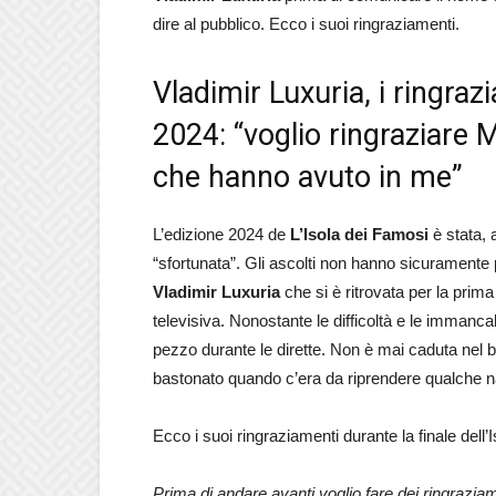
dire al pubblico. Ecco i suoi ringraziamenti.
Vladimir Luxuria, i ringraz
2024: “voglio ringraziare M
che hanno avuto in me”
L’edizione 2024 de
L’Isola dei Famosi
è stata, 
“sfortunata”. Gli ascolti non hanno sicuramente p
Vladimir Luxuria
che si è ritrovata per la prima
televisiva. Nonostante le difficoltà e le immanc
pezzo durante le dirette. Non è mai caduta nel b
bastonato quando c’era da riprendere qualche n
Ecco i suoi ringraziamenti durante la finale dell’
Prima di andare avanti voglio fare dei ringraziame