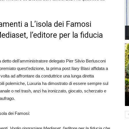
iamenti a L’isola dei Famosi
ediaset, l’editore per la fiducia
a detto dell’amministratore delegato Pier Silvio Berlusconi
remiato quest’edizione, la prima post Ilary Blasi affidata a
 volta ad affrontare da conduttrice una lunga diretta
abili polemiche, Luxuria ha dimostrato di essere sempre sul
anale o nel trash, anzi ha ironizzato, giocato, scherzato e
aufrago.
Isola dei Famosi:
nti. Voglio ringraziare Mediaset, l’editore per la fiducia che