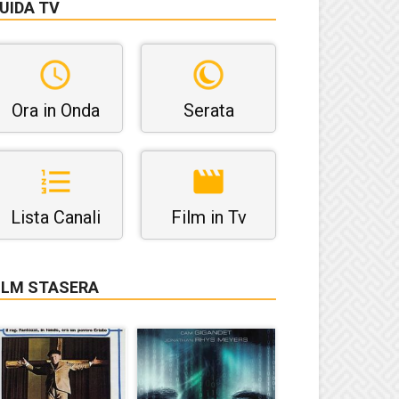
UIDA TV
Ora in Onda
Serata
Lista Canali
Film in Tv
ILM STASERA