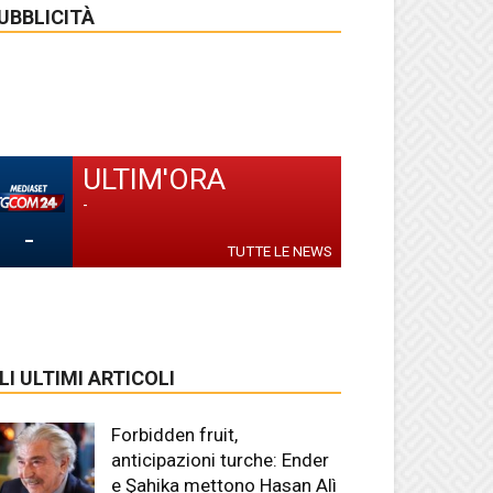
UBBLICITÀ
ULTIM'ORA
-
-
TUTTE LE NEWS
LI ULTIMI ARTICOLI
Forbidden fruit,
anticipazioni turche: Ender
e Şahika mettono Hasan Alì