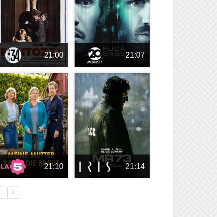
21:00
21:07
21:10
21:14