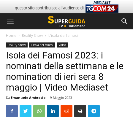
Home
Reality Show
L'isola dei famosi
Reality Show
L'isola dei famosi
Video
Isola dei Famosi 2023: i
nominati della settimana e le
nomination di ieri sera 8
maggio | Video Mediaset
Da
Emanuele Ambrosio
-
9 Maggio 2023