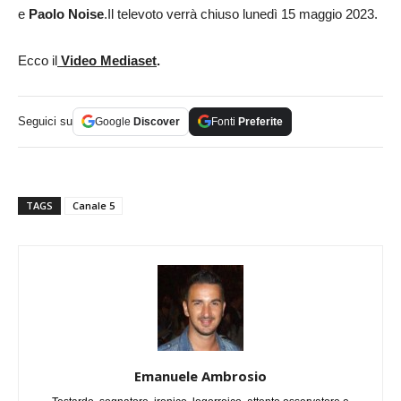
e
Paolo Noise
.Il televoto verrà chiuso lunedì 15 maggio 2023.
Ecco il
Video Mediaset
.
Seguici su
Google
Discover
Fonti
Preferite
TAGS
Canale 5
Emanuele Ambrosio