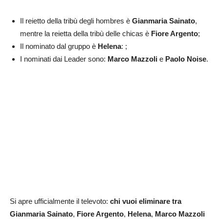
Il reietto della tribù degli hombres è
Gianmaria Sainato
,
mentre la reietta della tribù delle chicas è
Fiore Argento
;
Il nominato dal gruppo è
Helena
:
;
I nominati dai Leader sono:
Marco Mazzoli
e
Paolo Noise
.
Si apre ufficialmente il televoto:
chi vuoi eliminare tra
Gianmaria Sainato
,
Fiore Argento
,
Helena
,
Marco Mazzoli