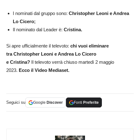
I nominati dal gruppo sono:
Christopher Leoni e Andrea
Lo Cicero;
Il nominato dal Leader è:
Cristina.
Si apre ufficialmente il televoto:
chi vuoi eliminare
tra
Christopher Leoni e Andrea Lo Cicero
e
Cristina
?
Il televoto verrà chiuso martedì 2 maggio
2023.
Ecco il Video Mediaset.
Seguici su
Google
Discover
Fonti
Preferite