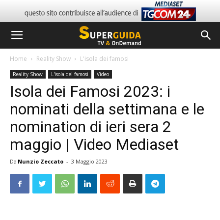
Home
Reality Show
L'isola dei famosi
Reality Show
L'isola dei famosi
Video
Isola dei Famosi 2023: i
nominati della settimana e le
nomination di ieri sera 2
maggio | Video Mediaset
Da
Nunzio Zeccato
-
3 Maggio 2023