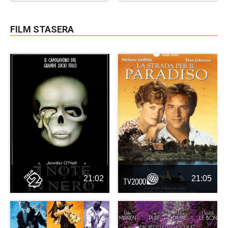
FILM STASERA
21:02
21:05