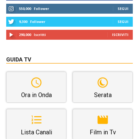
550,000
Follower
SEGUI
9,300
Follower
SEGUI
290,000
Iscritti
ISCRIVITI
GUIDA TV
Ora in Onda
Serata
Lista Canali
Film in Tv