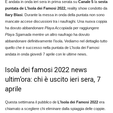
È andata in onda ieri sera in prima serata su
Canale 5
la
sesta
puntata de L’Isola dei Famosi 2022,
reality show condotto da
Ilary Blasi
. Durante la messa in onda della puntata non sono
mancate accese discussioni tra i naufraghi. Una nuova coppia
ha dovuto abbandonare
Playa Accopiada
per raggiungere
Playa Sgamada
mentre un altro naufrago ha dovuto
abbandonare definitivamente l’isola. Vediamo nel dettaglio tutto
quello che è successo nella puntata de L’Isola dei Famosi
andata in onda giovedì 7 aprile con le ultime news.
Isola dei famosi 2022 news
ultim’ora: chi è uscito ieri sera, 7
aprile
Questa settimana il pubblico de
L’Isola dei Famosi 2022
era
chiamato a scegliere chi eliminare dalla spiaggia delle coppie.