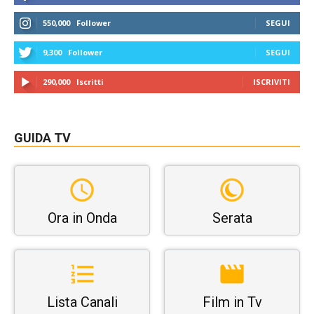
550,000
Follower
SEGUI
9,300
Follower
SEGUI
290,000
Iscritti
ISCRIVITI
GUIDA TV
Ora in Onda
Serata
Lista Canali
Film in Tv