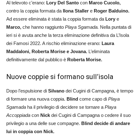
Al televoto c’erano:
Lory Del Santo
con
Marco Cucolo,
contro
la
coppia formata da
Ilona Staller
e
Roger Balduino.
Ad essere eliminata è stata la coppia formata da
Lory
e
Marco,
che hanno raggiunto
Playa Sgamada.
Nella puntata di
ieri si è avuta anche la terza eliminazione definitiva da L’Isola
dei Famosi 2022. A rischio eliminazione erano:
Laura
Maddaloni, Roberta Morise e Jovana.
L’eliminata
definitivamente dal pubblico è
Roberta Morise.
Nuove coppie si formano sull’isola
Dopo l’espulsione di
Silvano
dei Cugini di Campagna, è tempo
di formare una nuova coppia.
Blind
come capo di
Playa
Sgamada
ha il privilegio di decidere se tornare a
Playa
Accoppiada
con
Nick
dei Cugini di Campagna o cedere il suo
privilegio a una delle sue compagne.
Blind decide di andare
lui in coppia con Nick.