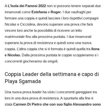
A
L’Isola dei Famosi 2022
non si possono tenere separati due
innamorati come
Estefania
e
Roger
. I due naufraghi per
formare una coppia e quindi lasciare i loro rispettivi compagni
Nicolas e Cicciolina, devono superare una prova che farà
vincere loro anche la possibilità di ricevere un letto
matrimoniale fino alla prossima puntata. I due innamorati
superano la prova di resistenza e quindi sono una nuova
coppia. L’altra coppia che si è formata è quindi quella tra
Ilona
e Nicolas.
Dalla prossima puntata le coppie scoppieranno e i
concorrenti giocheranno da singoli.
Coppia Leader della settimana e capo di
Playa Sgamada
Una nuova prova leader ha visto i concorrenti gareggiare tra
loro in una dura prova di resistenza. A spuntarla alla fine è
stata
Carmen Di Pietro
che con suo figlio Alessandro sono