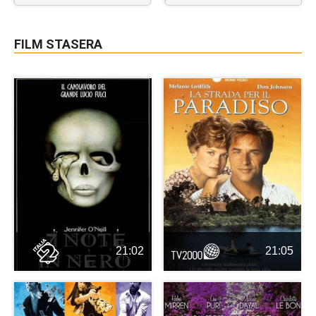
FILM STASERA
21:02
21:05