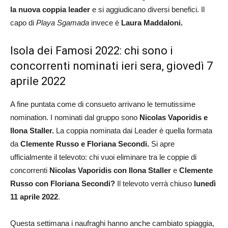
la nuova coppia leader
e si aggiudicano diversi benefici. Il
capo di
Playa Sgamada
invece è
Laura Maddaloni.
Isola dei Famosi 2022: chi sono i
concorrenti nominati ieri sera, giovedì 7
aprile 2022
A fine puntata come di consueto arrivano le temutissime
nomination. I nominati dal gruppo sono
Nicolas Vaporidis e
Ilona Staller.
La coppia nominata dai Leader è quella formata
da
Clemente Russo e Floriana Secondi.
Si apre
ufficialmente il televoto: chi vuoi eliminare tra le coppie di
concorrenti
Nicolas Vaporidis con Ilona Staller
e
Clemente
Russo con Floriana Secondi
?
Il televoto verrà chiuso
lunedì
11 aprile 2022
.
Questa settimana i naufraghi hanno anche cambiato spiaggia,