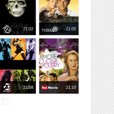
21:02
21:05
21:08
21:10