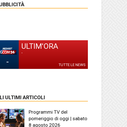
UBBLICITÀ
ULTIM'ORA
-
-
TUTTE LE NEWS
LI ULTIMI ARTICOLI
Programmi TV del
pomeriggio di oggi | sabato
8 agosto 2026