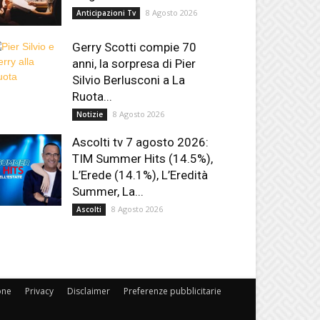
8 Agosto 2026
Anticipazioni Tv
Gerry Scotti compie 70
anni, la sorpresa di Pier
Silvio Berlusconi a La
Ruota...
8 Agosto 2026
Notizie
Ascolti tv 7 agosto 2026:
TIM Summer Hits (14.5%),
L’Erede (14.1%), L’Eredità
Summer, La...
8 Agosto 2026
Ascolti
one
Privacy
Disclaimer
Preferenze pubblicitarie