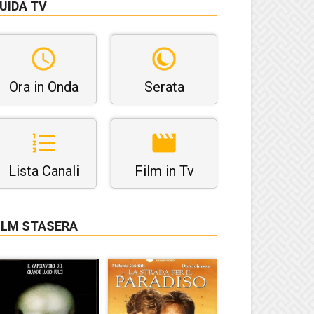
UIDA TV
Ora in Onda
Serata
Lista Canali
Film in Tv
ILM STASERA