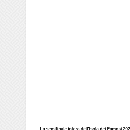
La semifinale intera dell’Isola dei Famosi 20