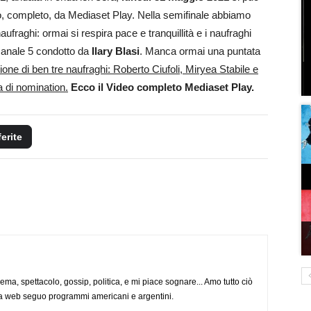
o, completo, da Mediaset Play. Nella semifinale abbiamo
ufraghi: ormai si respira pace e tranquillità e i naufraghi
i canale 5 condotto da
Ilary Blasi
. Manca ormai una puntata
zione di ben tre naufraghi: Roberto Ciufoli, Miryea Stabile e
a di nomination.
Ecco il Video completo Mediaset Play.
ferite
nema, spettacolo, gossip, politica, e mi piace sognare... Amo tutto ciò
via web seguo programmi americani e argentini.