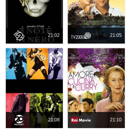
21:02
21:05
21:08
21:10