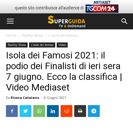
Home
Reality Show
L'isola dei famosi
Reality Show
L'isola dei famosi
Video
Isola dei Famosi 2021: il
podio dei Finalisti di ieri sera
7 giugno. Ecco la classifica |
Video Mediaset
Da
Eliana Catalano
-
8 Giugno 2021