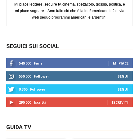
Mi piace leggere, seguire tv, cinema, spettacolo, gossip, politica, e
mi piace sognare... Amo tutto ciò che è latino/americano infatti via
web seguo programmi americani e argentini.
SEGUICI SUI SOCIAL
540,000
Fans
MI PIACE
550,000
Follower
SEGUI
9,300
Follower
SEGUI
290,000
Iscritti
ISCRIVITI
GUIDA TV