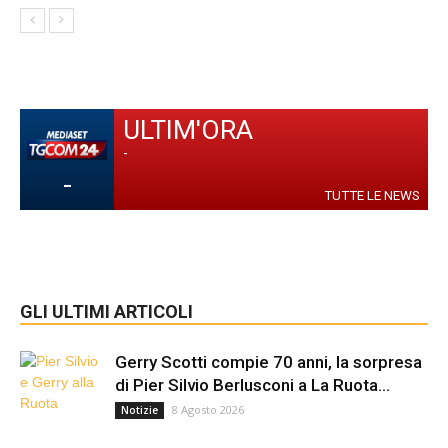
ULTIM'ORA
-
-
TUTTE LE NEWS
GLI ULTIMI ARTICOLI
Gerry Scotti compie 70 anni, la sorpresa
di Pier Silvio Berlusconi a La Ruota...
8 Agosto 2026
Notizie