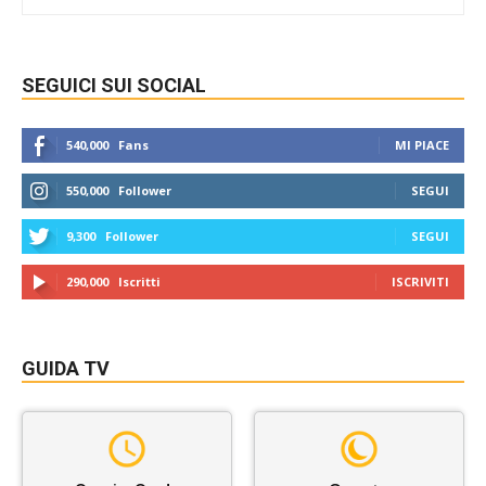
SEGUICI SUI SOCIAL
540,000
Fans
MI PIACE
550,000
Follower
SEGUI
9,300
Follower
SEGUI
290,000
Iscritti
ISCRIVITI
GUIDA TV