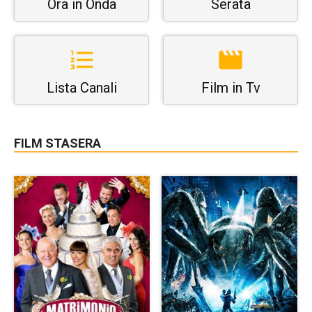
Ora in Onda
Serata
Lista Canali
Film in Tv
FILM STASERA