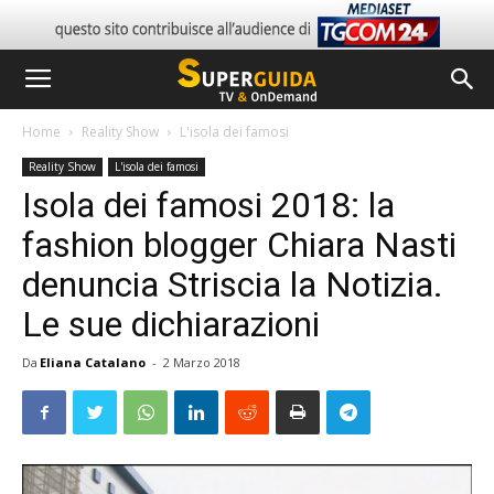
Home
Reality Show
L'isola dei famosi
Reality Show
L'isola dei famosi
Isola dei famosi 2018: la
fashion blogger Chiara Nasti
denuncia Striscia la Notizia.
Le sue dichiarazioni
Da
Eliana Catalano
-
2 Marzo 2018