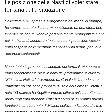
La posizione della Nasti di voler stare
lontana dalla situazione
Sollecitata a più riprese sull’argomento dai mezzi di stampa,
ho sempre cercato di tenermi equidistante da una storia che
innanzitutto non mi vedeva personalmente protagonista e che
poi rischiava di assumere toni e contorni pericolosi, specie
sotto l’aspetto delle eventuali responsabilità penali, per i due
apparenti contendenti.
Nonostante le precauzioni adottate sul tema, il mio nome è
stato recentemente tirato in ballo dal programma televisivo
“Striscia la Notizia”, trasmesso da Canale 5, la medesima
emittente su cui viene proposta “L’Isola dei Famosi”; infatti, il
noto TG satirico ha illegittimamente diffuso un’intercettazione
audio registrata probabilmente nel corso di un pranzo privato
tenutosi in un ristorante di Milano, nell’immediatezza del mio