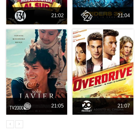
21:02
21:04
21:05
21:07