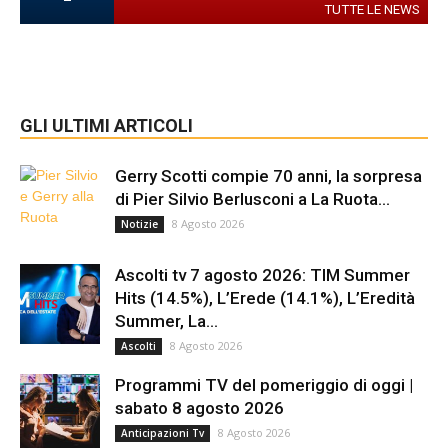
TUTTE LE NEWS
GLI ULTIMI ARTICOLI
Gerry Scotti compie 70 anni, la sorpresa
di Pier Silvio Berlusconi a La Ruota...
8 Agosto 2026
Notizie
Ascolti tv 7 agosto 2026: TIM Summer
Hits (14.5%), L’Erede (14.1%), L’Eredità
Summer, La...
8 Agosto 2026
Ascolti
Programmi TV del pomeriggio di oggi |
sabato 8 agosto 2026
8 Agosto 2026
Anticipazioni Tv