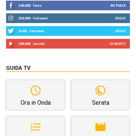
540,000
Fans
MI PIACE
550,000
Follower
SEGUI
9,300
Follower
SEGUI
290,000
Iscritti
ISCRIVITI
GUIDA TV
Ora in Onda
Serata