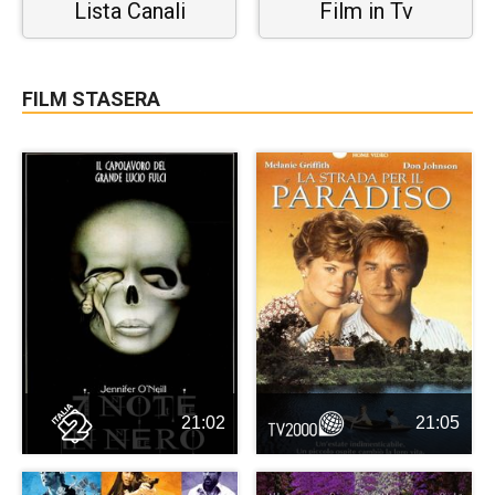
Lista Canali
Film in Tv
FILM STASERA
21:02
21:05