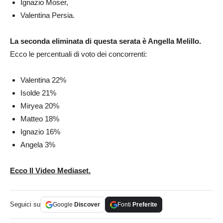
Ignazio Moser,
Valentina Persia.
La seconda eliminata di questa serata è Angella Melillo.
Ecco le percentuali di voto dei concorrenti:
Valentina 22%
Isolde 21%
Miryea 20%
Matteo 18%
Ignazio 16%
Angela 3%
Ecco Il Video Mediaset.
Seguici su
Google
Discover
Fonti
Preferite