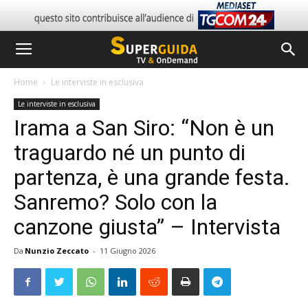
Home
Le interviste in esclusiva
Le interviste in esclusiva
Irama a San Siro: “Non è un
traguardo né un punto di
partenza, è una grande festa.
Sanremo? Solo con la
canzone giusta” – Intervista
Da
Nunzio Zeccato
-
11 Giugno 2026