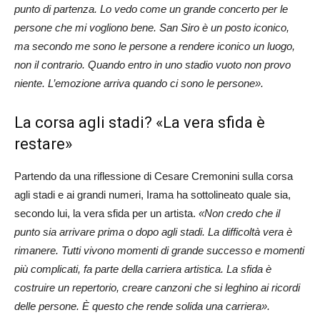
punto di partenza. Lo vedo come un grande concerto per le
persone che mi vogliono bene. San Siro è un posto iconico,
ma secondo me sono le persone a rendere iconico un luogo,
non il contrario. Quando entro in uno stadio vuoto non provo
niente. L’emozione arriva quando ci sono le persone».
La corsa agli stadi? «La vera sfida è
restare»
Partendo da una riflessione di Cesare Cremonini sulla corsa
agli stadi e ai grandi numeri, Irama ha sottolineato quale sia,
secondo lui, la vera sfida per un artista.
«Non credo che il
punto sia arrivare prima o dopo agli stadi. La difficoltà vera è
rimanere. Tutti vivono momenti di grande successo e momenti
più complicati, fa parte della carriera artistica. La sfida è
costruire un repertorio, creare canzoni che si leghino ai ricordi
delle persone. È questo che rende solida una carriera».