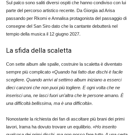
Sul palco sono saliti diversi ospiti che hanno condiviso con lui
parte del percorso artistico recente. Da Giorgia ad Arisa
passando per Rkomi e Annalisa protagonista del passaggio di
consegne del San Siro dato che la cantante debutterà nel
tempio della musica il 12 giugno 2027.
La sfida della scaletta
Con sette album alle spalle, costruire la scaletta è diventato
sempre più complicato
«Quando hai fatto due dischi è facile
scegliere. Quando arrivi al settimo album iniziano a esserci
dieci canzoni che non puoi più togliere. E ogni volta che ne
inserisci una, ne lasci fuori un’altra che le persone amano. È
una difficoltà bellissima, ma è una difficoltà».
Nonostante la richiesta dei fan di ascoltare più brani dei primi
lavori, Irama ha dovuto trovare un equilibrio.
«Ho inserito
qualcosa dei primi dischi, ma non posso fare tutto. A una certa