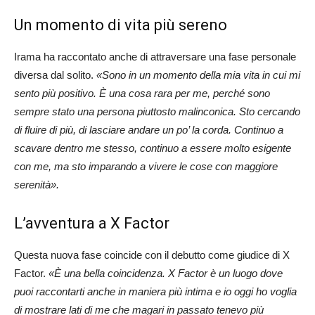
Un momento di vita più sereno
Irama ha raccontato anche di attraversare una fase personale
diversa dal solito.
«Sono in un momento della mia vita in cui mi
sento più positivo. È una cosa rara per me, perché sono
sempre stato una persona piuttosto malinconica. Sto cercando
di fluire di più, di lasciare andare un po’ la corda. Continuo a
scavare dentro me stesso, continuo a essere molto esigente
con me, ma sto imparando a vivere le cose con maggiore
serenità».
L’avventura a X Factor
Questa nuova fase coincide con il debutto come giudice di X
Factor.
«È una bella coincidenza. X Factor è un luogo dove
puoi raccontarti anche in maniera più intima e io oggi ho voglia
di mostrare lati di me che magari in passato tenevo più