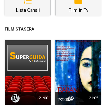
Lista Canali
Film in Tv
FILM STASERA
21:00
21:05