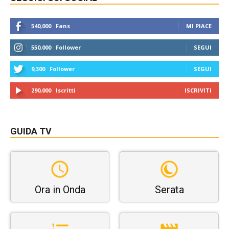
540,000
Fans
MI PIACE
550,000
Follower
SEGUI
9,300
Follower
SEGUI
290,000
Iscritti
ISCRIVITI
GUIDA TV
Ora in Onda
Serata