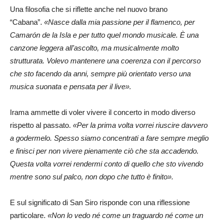
Una filosofia che si riflette anche nel nuovo brano
“Cabana”.
«Nasce dalla mia passione per il flamenco, per
Camarón de la Isla e per tutto quel mondo musicale. È una
canzone leggera all’ascolto, ma musicalmente molto
strutturata. Volevo mantenere una coerenza con il percorso
che sto facendo da anni, sempre più orientato verso una
musica suonata e pensata per il live».
Irama ammette di voler vivere il concerto in modo diverso
rispetto al passato.
«Per la prima volta vorrei riuscire davvero
a godermelo. Spesso siamo concentrati a fare sempre meglio
e finisci per non vivere pienamente ciò che sta accadendo.
Questa volta vorrei rendermi conto di quello che sto vivendo
mentre sono sul palco, non dopo che tutto è finito».
E sul significato di San Siro risponde con una riflessione
particolare.
«Non lo vedo né come un traguardo né come un