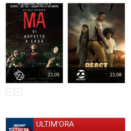
21:05
21:08
ULTIM'ORA
-