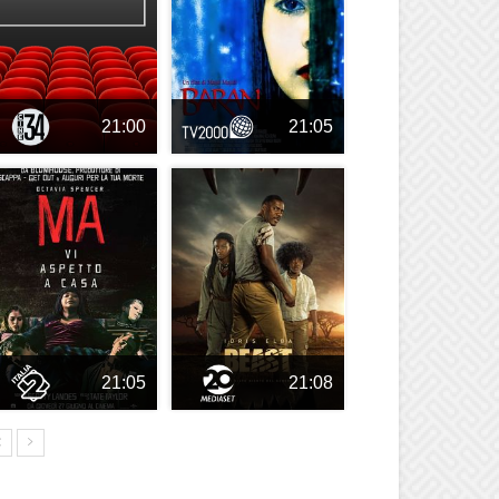
21:00
21:05
21:05
21:08