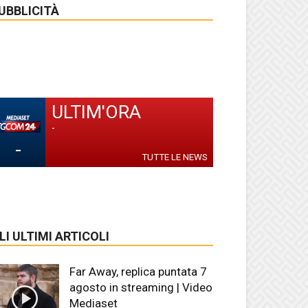
UBBLICITÀ
ULTIM'ORA
-
-
TUTTE LE NEWS
LI ULTIMI ARTICOLI
Far Away, replica puntata 7
agosto in streaming | Video
Mediaset