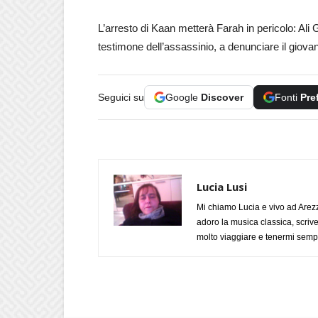
L’arresto di Kaan metterà Farah in pericolo: Ali G
testimone dell’assassinio, a denunciare il giovane
Seguici su
Google
Discover
Fonti
Pre
Lucia Lusi
Mi chiamo Lucia e vivo ad Arezz
adoro la musica classica, scrive
molto viaggiare e tenermi sempr