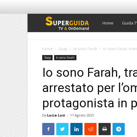
Super
Home
Guida T
Guida
Home
Soap
Io sono Farah
Io sono Farah, trame
Soap
Io sono Farah
TV
Io sono Farah, t
arrestato per l’om
protagonista in p
Da
Lucia Lusi
-
17 Agosto 2025