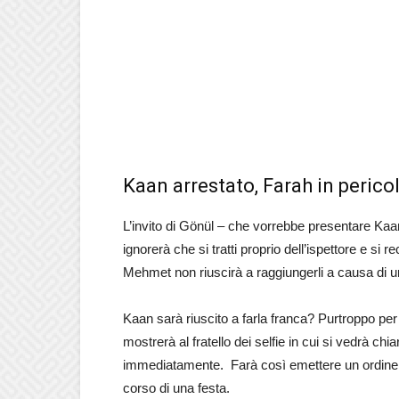
Kaan arrestato, Farah in pericol
L’invito di Gönül – che vorrebbe presentare Kaan 
ignorerà che si tratti proprio dell’ispettore e si
Mehmet non riuscirà a raggiungerli a causa di u
Kaan sarà riuscito a farla franca? Purtroppo per
mostrerà al fratello dei selfie in cui si vedrà c
immediatamente. Farà così emettere un ordine d’
corso di una festa.