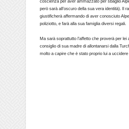
coscienza per aver ammazzato per sbaglio Alper
però sarà all’oscuro della sua vera identità). Il
giustificherà affermando di aver conosciuto Alpe
poliziotto, e farà alla sua famiglia diversi regali.
Ma sarà soprattutto l’affetto che proverà per lei a
consiglio di sua madre di allontanarsi dalla Tur
molto a capire che è stato proprio lui a uccidere i