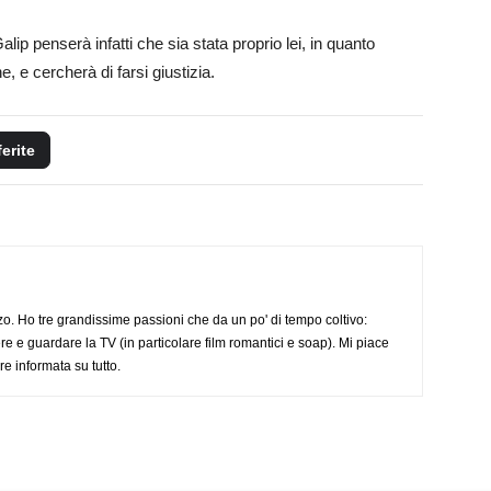
alip penserà infatti che sia stata proprio lei, in quanto
, e cercherà di farsi giustizia.
ferite
o. Ho tre grandissime passioni che da un po' di tempo coltivo:
re e guardare la TV (in particolare film romantici e soap). Mi piace
e informata su tutto.