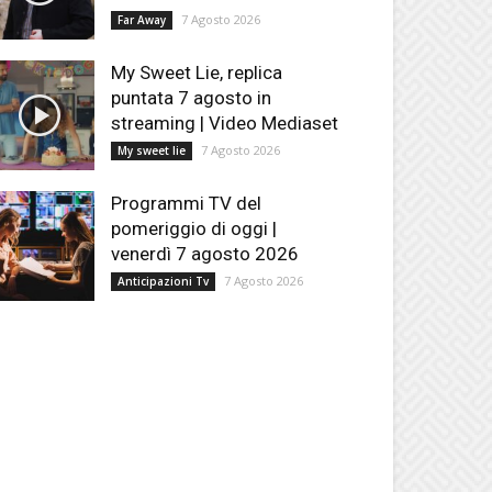
7 Agosto 2026
Far Away
My Sweet Lie, replica
puntata 7 agosto in
streaming | Video Mediaset
7 Agosto 2026
My sweet lie
Programmi TV del
pomeriggio di oggi |
venerdì 7 agosto 2026
7 Agosto 2026
Anticipazioni Tv