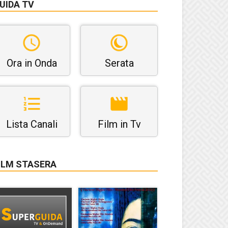
UIDA TV
Ora in Onda
Serata
Lista Canali
Film in Tv
ILM STASERA