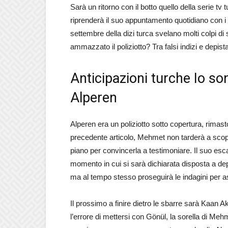
Sarà un ritorno con il botto quello della serie tv
riprenderà il suo appuntamento quotidiano con i 
settembre della dizi turca svelano molti colpi di s
ammazzato il poliziotto? Tra falsi indizi e depistag
Anticipazioni turche Io so
Alperen
Alperen era un poliziotto sotto copertura, rimas
precedente articolo, Mehmet non tarderà a scopri
piano per convincerla a testimoniare. Il suo esc
momento in cui si sarà dichiarata disposta a de
ma al tempo stesso proseguirà le indagini per ass
Il prossimo a finire dietro le sbarre sarà Kaan Ak
l’errore di mettersi con Gönül, la sorella di Meh