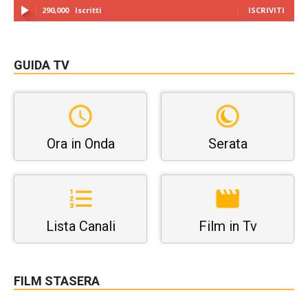
290,000
Iscritti
ISCRIVITI
GUIDA TV
Ora in Onda
Serata
Lista Canali
Film in Tv
FILM STASERA