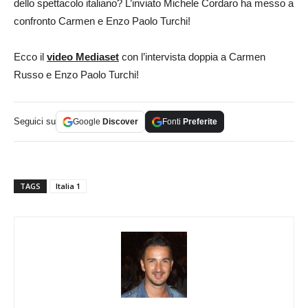
dello spettacolo italiano? L’inviato Michele Cordaro ha messo a
confronto Carmen e Enzo Paolo Turchi!
Ecco il
video Mediaset
con l’intervista doppia a Carmen
Russo e Enzo Paolo Turchi!
Seguici su
Google
Discover
Fonti
Preferite
TAGS
Italia 1