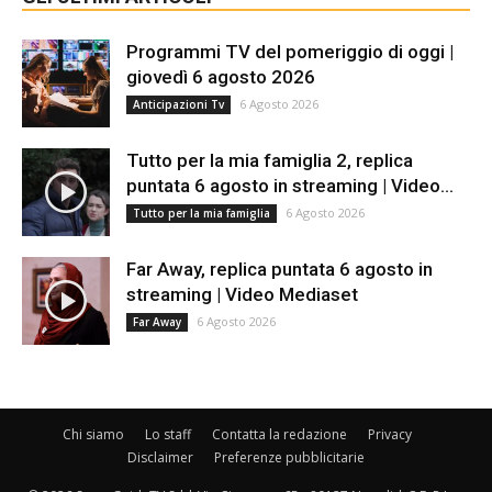
Programmi TV del pomeriggio di oggi |
giovedì 6 agosto 2026
6 Agosto 2026
Anticipazioni Tv
Tutto per la mia famiglia 2, replica
puntata 6 agosto in streaming | Video...
6 Agosto 2026
Tutto per la mia famiglia
Far Away, replica puntata 6 agosto in
streaming | Video Mediaset
6 Agosto 2026
Far Away
Chi siamo
Lo staff
Contatta la redazione
Privacy
Disclaimer
Preferenze pubblicitarie