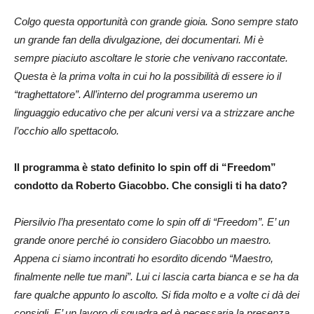
Colgo questa opportunità con grande gioia. Sono sempre stato
un grande fan della divulgazione, dei documentari. Mi è
sempre piaciuto ascoltare le storie che venivano raccontate.
Questa è la prima volta in cui ho la possibilità di essere io il
“traghettatore”. All’interno del programma useremo un
linguaggio educativo che per alcuni versi va a strizzare anche
l’occhio allo spettacolo.
Il programma è stato definito lo spin off di “Freedom”
condotto da Roberto Giacobbo. Che consigli ti ha dato?
Piersilvio l’ha presentato come lo spin off di “Freedom”. E’ un
grande onore perché io considero Giacobbo un maestro.
Appena ci siamo incontrati ho esordito dicendo “Maestro,
finalmente nelle tue mani”. Lui ci lascia carta bianca e se ha da
fare qualche appunto lo ascolto. Si fida molto e a volte ci dà dei
consigli. E’ un lavoro di squadra ed è necessaria la presenza