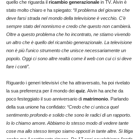
quello che riguarda il
ricambio generazionale
in TV. Alvin è
stato molto chiaro e ha spiegato:
“Il problema del giovane che
deve farsi strada nel mondo della televisione è vecchio. C’è
sempre stato del nonnismo e credo che questo non cambierà.
Oltre a questo problema che ho incontrato, ne stiamo vivendo
un altro che è quello del ricambio generazionale. La televisione
non è più l’unico strumento che unisce necessariamente un
popolo. Oggi ci sono altre realtà come il web con cui ci si deve
fare i conti”.
Riguardo i generi televisivi che ha attraversato, ha poi rivelato
la sua preferenza per il mondo dei
quiz
. Alvin ha anche da
poco festeggiato il suo anniversario di
matrimonio
. Parlando
della sua unione ha confidato:
“Credo che ci unisca quel
sentimento profondo e solido che sono le radici di un rapporto.
Io lo chiamo amore. Abbiamo lo stesso modo di vedere tante
cose ma allo stesso tempo siamo opposti in tante altre. Si litiga