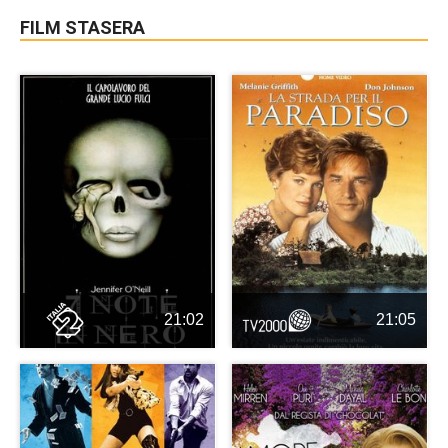
FILM STASERA
21:02
21:05