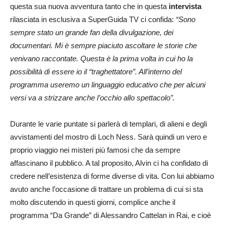
questa sua nuova avventura tanto che in questa
intervista
rilasciata in esclusiva a SuperGuida TV ci confida:
“Sono
sempre stato un grande fan della divulgazione, dei
documentari. Mi è sempre piaciuto ascoltare le storie che
venivano raccontate. Questa è la prima volta in cui ho la
possibilità di essere io il “traghettatore”. All’interno del
programma useremo un linguaggio educativo che per alcuni
versi va a strizzare anche l’occhio allo spettacolo”.
Durante le varie puntate si parlerà di templari, di alieni e degli
avvistamenti del mostro di Loch Ness. Sarà quindi un vero e
proprio viaggio nei misteri più famosi che da sempre
affascinano il pubblico. A tal proposito, Alvin ci ha confidato di
credere nell’esistenza di forme diverse di vita. Con lui abbiamo
avuto anche l’occasione di trattare un problema di cui si sta
molto discutendo in questi giorni, complice anche il
programma “Da Grande” di Alessandro Cattelan in Rai, e cioè