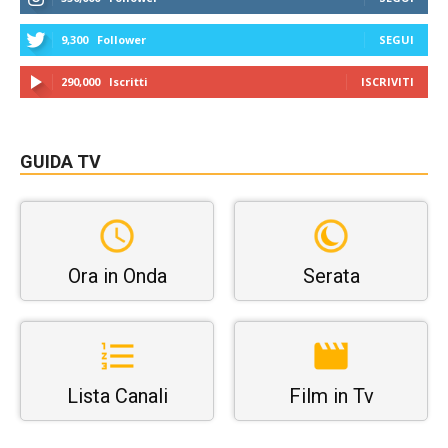
9,300
Follower
SEGUI
290,000
Iscritti
ISCRIVITI
GUIDA TV
Ora in Onda
Serata
Lista Canali
Film in Tv