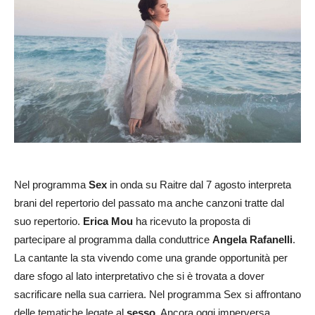
Nel programma
Sex
in onda su Raitre dal 7 agosto interpreta
brani del repertorio del passato ma anche canzoni tratte dal
suo repertorio.
Erica Mou
ha ricevuto la proposta di
partecipare al programma dalla conduttrice
Angela Rafanelli
.
La cantante la sta vivendo come una grande opportunità per
dare sfogo al lato interpretativo che si è trovata a dover
sacrificare nella sua carriera. Nel programma Sex si affrontano
delle tematiche legate al
sesso
. Ancora oggi imperversa