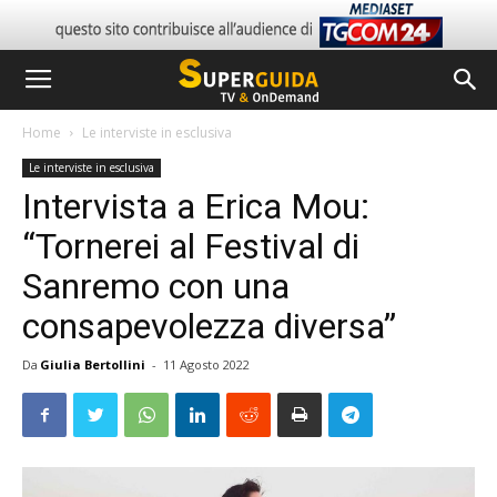
Home
Le interviste in esclusiva
Le interviste in esclusiva
Intervista a Erica Mou:
“Tornerei al Festival di
Sanremo con una
consapevolezza diversa”
Da
Giulia Bertollini
-
11 Agosto 2022