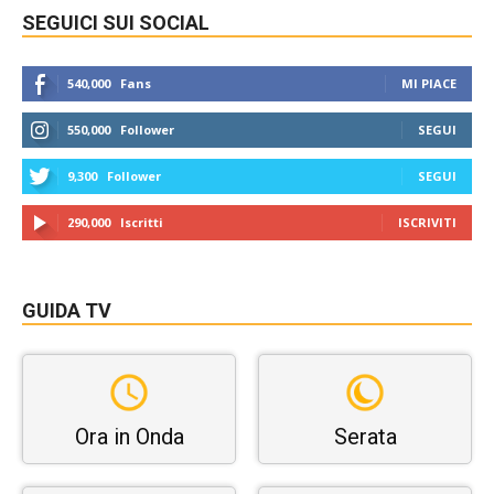
SEGUICI SUI SOCIAL
540,000
Fans
MI PIACE
550,000
Follower
SEGUI
9,300
Follower
SEGUI
290,000
Iscritti
ISCRIVITI
GUIDA TV
Ora in Onda
Serata