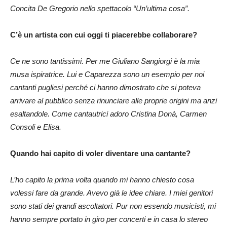
Concita De Gregorio nello spettacolo “Un’ultima cosa”.
C’è un artista con cui oggi ti piacerebbe collaborare?
Ce ne sono tantissimi. Per me Giuliano Sangiorgi è la mia
musa ispiratrice. Lui e Caparezza sono un esempio per noi
cantanti pugliesi perché ci hanno dimostrato che si poteva
arrivare al pubblico senza rinunciare alle proprie origini ma anzi
esaltandole. Come cantautrici adoro Cristina Donà, Carmen
Consoli e Elisa.
Quando hai capito di voler diventare una cantante?
L’ho capito la prima volta quando mi hanno chiesto cosa
volessi fare da grande. Avevo già le idee chiare. I miei genitori
sono stati dei grandi ascoltatori. Pur non essendo musicisti, mi
hanno sempre portato in giro per concerti e in casa lo stereo