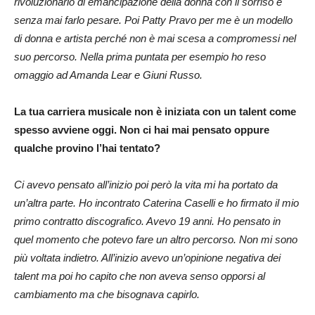
rivoluzionario di emancipazione della donna con il sorriso e
senza mai farlo pesare. Poi Patty Pravo per me è un modello
di donna e artista perché non è mai scesa a compromessi nel
suo percorso. Nella prima puntata per esempio ho reso
omaggio ad Amanda Lear e Giuni Russo.
La tua carriera musicale non è iniziata con un talent come
spesso avviene oggi. Non ci hai mai pensato oppure
qualche provino l’hai tentato?
Ci avevo pensato all’inizio poi però la vita mi ha portato da
un’altra parte. Ho incontrato Caterina Caselli e ho firmato il mio
primo contratto discografico. Avevo 19 anni. Ho pensato in
quel momento che potevo fare un altro percorso. Non mi sono
più voltata indietro. All’inizio avevo un’opinione negativa dei
talent ma poi ho capito che non aveva senso opporsi al
cambiamento ma che bisognava capirlo.