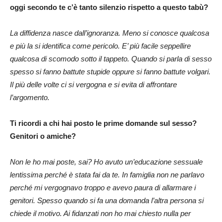
oggi secondo te c’è tanto silenzio rispetto a questo tabù?
La diffidenza nasce dall’ignoranza. Meno si conosce qualcosa
e più la si identifica come pericolo. E’ più facile seppellire
qualcosa di scomodo sotto il tappeto. Quando si parla di sesso
spesso si fanno battute stupide oppure si fanno battute volgari.
Il più delle volte ci si vergogna e si evita di affrontare
l’argomento.
Ti ricordi a chi hai posto le prime domande sul sesso?
Genitori o amiche?
Non le ho mai poste, sai? Ho avuto un’educazione sessuale
lentissima perché è stata fai da te. In famiglia non ne parlavo
perché mi vergognavo troppo e avevo paura di allarmare i
genitori. Spesso quando si fa una domanda l’altra persona si
chiede il motivo. Ai fidanzati non ho mai chiesto nulla per