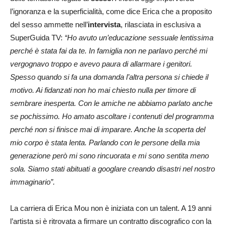
l’ignoranza e la superficialità, come dice Erica che a proposito
del sesso ammette nell’
intervista
, rilasciata in esclusiva a
SuperGuida TV:
“Ho avuto un’educazione sessuale lentissima
perché è stata fai da te. In famiglia non ne parlavo perché mi
vergognavo troppo e avevo paura di allarmare i genitori.
Spesso quando si fa una domanda l’altra persona si chiede il
motivo. Ai fidanzati non ho mai chiesto nulla per timore di
sembrare inesperta. Con le amiche ne abbiamo parlato anche
se pochissimo. Ho amato ascoltare i contenuti del programma
perché non si finisce mai di imparare. Anche la scoperta del
mio corpo è stata lenta. Parlando con le persone della mia
generazione però mi sono rincuorata e mi sono sentita meno
sola. Siamo stati abituati a googlare creando disastri nel nostro
immaginario”.
La carriera di Erica Mou non è iniziata con un talent. A 19 anni
l’artista si è ritrovata a firmare un contratto discografico con la