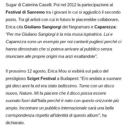
Sugar di Caterina Caselli. Poi nel 2012 la partecipazione al
Festival di Sanremo
tra i giovani in cui si aggiudicò il secondo
posto. Tra gli artisti con cui in futuro le piacerebbe collaborare,
Erica cita
Giuliano Sangiorgi
dei Negramaro e
Caparezza
:
“Per me Giuliano Sangiorgi è la mia musa ispiratrice. Lui e
Caparezza sono un esempio per noi cantanti pugliesi perché ci
hanno dimostrato che si poteva arrivare al pubblico senza
rinunciare alle proprie origini ma anzi esaltandole”.
Il prossimo 12 agosto, Erica Mou si esibirà sul palco del
prestigioso
Sziget Festival
a Budapest:
“Ero andata a suonare
già dieci anni fa ed era stato bellissimo. Torno con un disco
nuovo, Nature. Mi fa piacere che il disco possa essere
suonato fuori dall’Italia perché è nato con questo orizzonte più
ampio. Incontrare un pubblico internazionale sarà una bella
corrispondenza rispetto all’identità di questo album”
, ha
dichiarato.