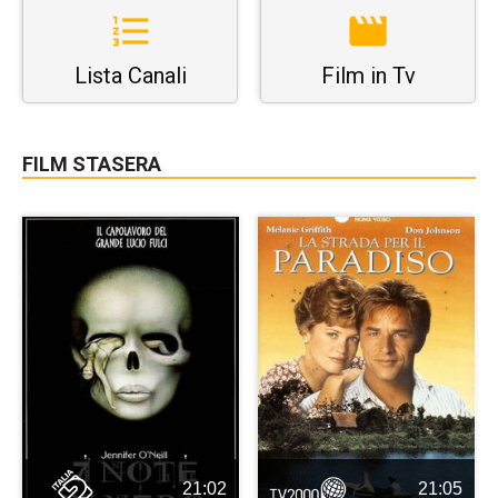
Lista Canali
Film in Tv
FILM STASERA
21:02
21:05