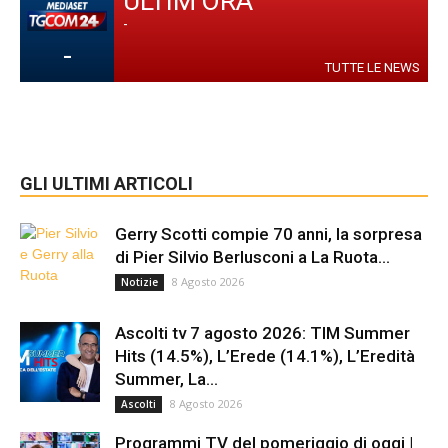
ULTIM'ORA
-
-
TUTTE LE NEWS
GLI ULTIMI ARTICOLI
Gerry Scotti compie 70 anni, la sorpresa
di Pier Silvio Berlusconi a La Ruota...
8 Agosto 2026
Notizie
Ascolti tv 7 agosto 2026: TIM Summer
Hits (14.5%), L’Erede (14.1%), L’Eredità
Summer, La...
8 Agosto 2026
Ascolti
Programmi TV del pomeriggio di oggi |