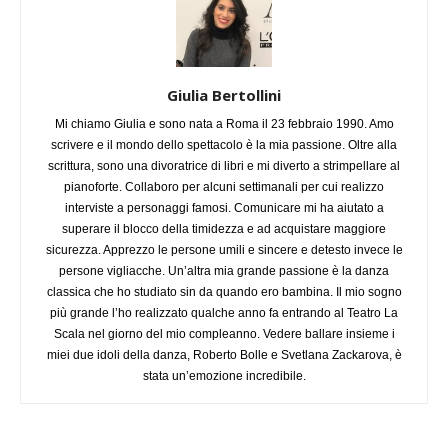
Giulia Bertollini
Mi chiamo Giulia e sono nata a Roma il 23 febbraio 1990. Amo
scrivere e il mondo dello spettacolo è la mia passione. Oltre alla
scrittura, sono una divoratrice di libri e mi diverto a strimpellare al
pianoforte. Collaboro per alcuni settimanali per cui realizzo
interviste a personaggi famosi. Comunicare mi ha aiutato a
superare il blocco della timidezza e ad acquistare maggiore
sicurezza. Apprezzo le persone umili e sincere e detesto invece le
persone vigliacche. Un’altra mia grande passione è la danza
classica che ho studiato sin da quando ero bambina. Il mio sogno
più grande l’ho realizzato qualche anno fa entrando al Teatro La
Scala nel giorno del mio compleanno. Vedere ballare insieme i
miei due idoli della danza, Roberto Bolle e Svetlana Zackarova, è
stata un’emozione incredibile.