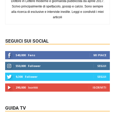
Dottore in Lettere moderne e giornalista pubblicista da aprile 2017.
Scrivo principalmente di spettacolo, gossip e calcio. Sono sempre
alla ricerca di esclusive e interviste inedite. Leggi e condividi i miei
articoli
SEGUICI SUI SOCIAL
540,000
Fans
MI PIACE
550,000
Follower
SEGUI
9,300
Follower
SEGUI
290,000
Iscritti
ISCRIVITI
GUIDA TV