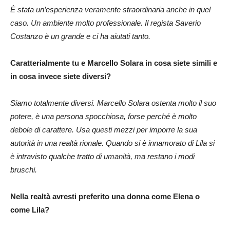
È stata un’esperienza veramente straordinaria anche in quel
caso. Un ambiente molto professionale. Il regista Saverio
Costanzo è un grande e ci ha aiutati tanto.
Caratterialmente tu e Marcello Solara in cosa siete simili e
in cosa invece siete diversi?
Siamo totalmente diversi. Marcello Solara ostenta molto il suo
potere, è una persona spocchiosa, forse perché è molto
debole di carattere. Usa questi mezzi per imporre la sua
autorità in una realtà rionale. Quando si è innamorato di Lila si
è intravisto qualche tratto di umanità, ma restano i modi
bruschi.
Nella realtà avresti preferito una donna come Elena o
come Lila?