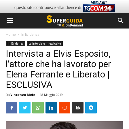
Home
In Evidenza
In Evidenza
Le interviste in esclusiva
Intervista a Elvis Esposito,
l’attore che ha lavorato per
Elena Ferrante e Liberato |
ESCLUSIVA
Da
Vincenzo Mele
-
18 Maggio 2019