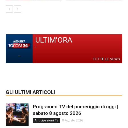
ULTIM'ORA
-
-
TUTTE LE NEWS
GLI ULTIMI ARTICOLI
Programmi TV del pomeriggio di oggi |
sabato 8 agosto 2026
8 Agosto 2026
Anticipazioni Tv