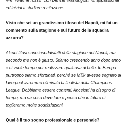
film “Allarme rosso” con Denzel Washington. Mi appassionai
ed iniziai a studiare recitazione.
Visto che sei un grandissimo tifoso del Napoli, mi fai un
commento sulla stagione e sul futuro della squadra
azzurra?
Alcuni tifosi sono insoddisfatti della stagione del Napoli, ma
secondo me non è giusto. Stiamo crescendo anno dopo anno
e ci vuole tempo per realizzare qualcosa di bello. In Europa
purtroppo siamo sfortunati, perché se Milik avesse segnato al
Liverpool avremmo eliminato la finalista della Champions
League. Dobbiamo essere contenti. Ancelotti ha bisogno di
tempo, ma sa cosa deve fare e penso che in futuro ci
toglieremo molte soddisfazioni.
Qual è il tuo sogno professionale e personale?