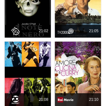
21:02
21:05
21:08
21:10