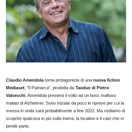
Claudio Amendola
torna protagonista di una
nuova fiction
Mediaset
, “Il Patriarca”, prodotta da
Taodue di Pietro
Valsecchi
. Amendola presterà il volto ad un boss mafioso
malato di Alzheimer. Sono iniziate da poco le riprese per cui la
messa in onda sarà probabilmente a fine 2022. Ma vediamo di
scoprire qualcosa in più sulla trama, la location e il cast che vi
pende parte.