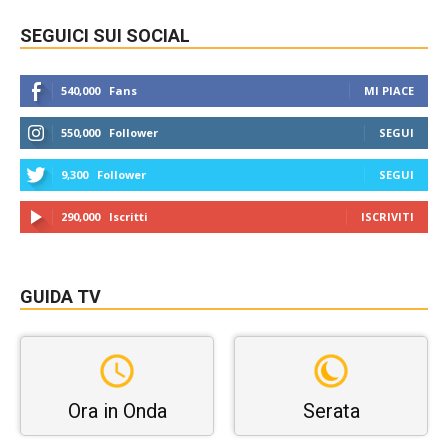
SEGUICI SUI SOCIAL
540,000
Fans
MI PIACE
550,000
Follower
SEGUI
9,300
Follower
SEGUI
290,000
Iscritti
ISCRIVITI
GUIDA TV
Ora in Onda
Serata