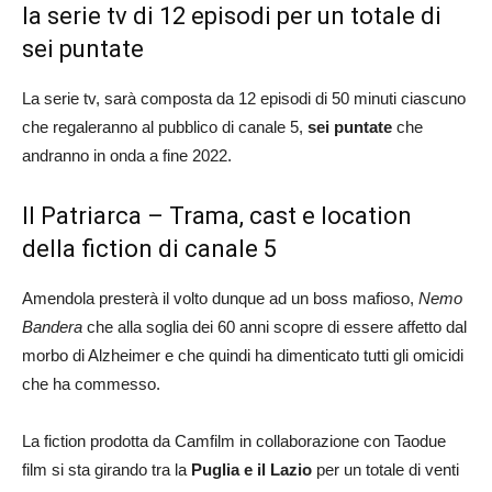
la serie tv di 12 episodi per un totale di
sei puntate
La serie tv, sarà composta da 12 episodi di 50 minuti ciascuno
che regaleranno al pubblico di canale 5,
sei puntate
che
andranno in onda a fine 2022.
Il Patriarca – Trama, cast e location
della fiction di canale 5
Amendola presterà il volto dunque ad un boss mafioso,
Nemo
Bandera
che alla soglia dei 60 anni scopre di essere affetto dal
morbo di Alzheimer e che quindi ha dimenticato tutti gli omicidi
che ha commesso.
La fiction prodotta da Camfilm in collaborazione con Taodue
film si sta girando tra la
Puglia e il Lazio
per un totale di venti