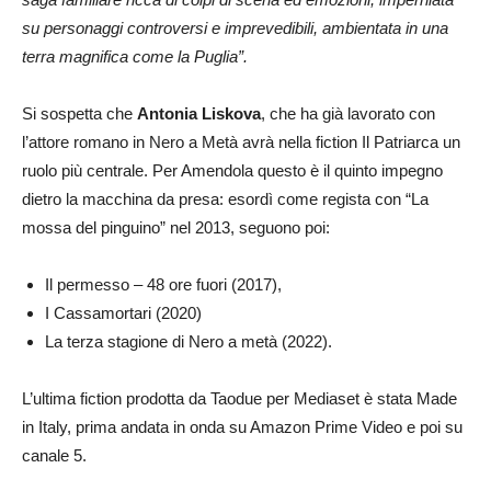
su personaggi controversi e imprevedibili, ambientata in una
terra magnifica come la Puglia”.
Si sospetta che
Antonia Liskova
, che ha già lavorato con
l’attore romano in Nero a Metà avrà nella fiction Il Patriarca un
ruolo più centrale. Per Amendola questo è il quinto impegno
dietro la macchina da presa: esordì come regista con “La
mossa del pinguino” nel 2013, seguono poi:
Il permesso – 48 ore fuori (2017),
I Cassamortari (2020)
La terza stagione di Nero a metà (2022).
L’ultima fiction prodotta da Taodue per Mediaset è stata Made
in Italy, prima andata in onda su Amazon Prime Video e poi su
canale 5.