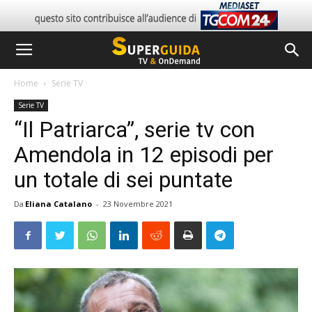
Home
Serie TV
Serie TV
“Il Patriarca”, serie tv con
Amendola in 12 episodi per
un totale di sei puntate
Da
Eliana Catalano
-
23 Novembre 2021