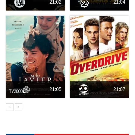
21:02
21:04
21:05
21:07