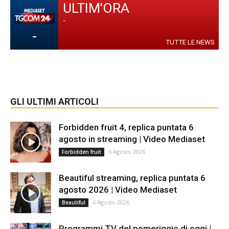
ULTIM'ORA
-
-
TUTTE LE NEWS
GLI ULTIMI ARTICOLI
Forbidden fruit 4, replica puntata 6
agosto in streaming | Video Mediaset
6 Agosto 2026
Forbidden fruit
Beautiful streaming, replica puntata 6
agosto 2026 | Video Mediaset
6 Agosto 2026
Beautiful
Programmi TV del pomeriggio di oggi |