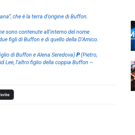
a”, che è la terra d’origine di Buffon.
che sono contenute all’interno del nome
 due figli di Buffon e di quello della D’Amico.
iglio di Buffon e Alena Seredova)
P
(Pietro,
d Lee, l’altro figlio della coppia Buffon –
ferite