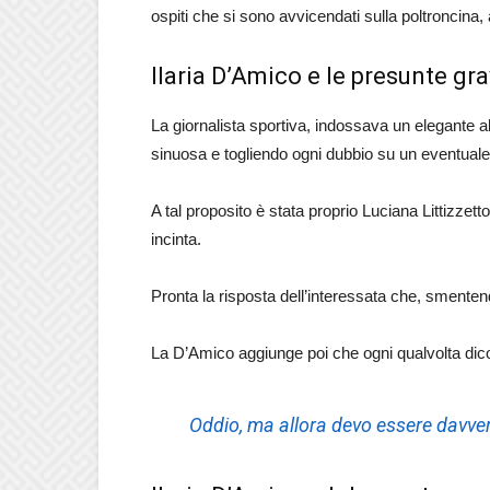
ospiti che si sono avvicendati sulla poltroncina,
Ilaria D’Amico e le presunte gr
La giornalista sportiva, indossava un elegante ab
sinuosa e togliendo ogni dubbio su un eventual
A tal proposito è stata proprio Luciana Littizzett
incinta.
Pronta la risposta dell’interessata che, smenten
La D’Amico aggiunge poi che ogni qualvolta dico
Oddio, ma allora devo essere davve