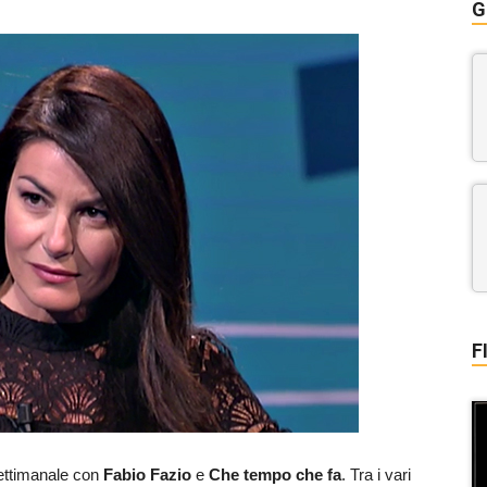
G
F
ttimanale con
Fabio Fazio
e
Che tempo che fa
. Tra i vari