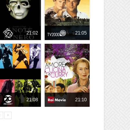
21:02
21:05
21:08
21:10