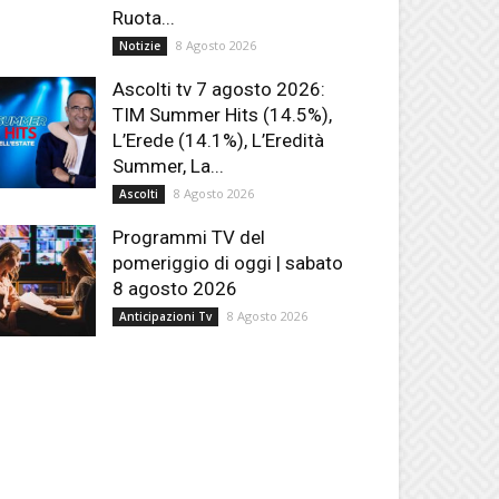
Ruota...
8 Agosto 2026
Notizie
Ascolti tv 7 agosto 2026:
TIM Summer Hits (14.5%),
L’Erede (14.1%), L’Eredità
Summer, La...
8 Agosto 2026
Ascolti
Programmi TV del
pomeriggio di oggi | sabato
8 agosto 2026
8 Agosto 2026
Anticipazioni Tv