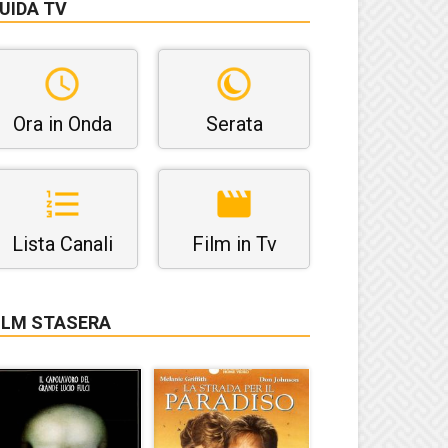
UIDA TV
Ora in Onda
Serata
Lista Canali
Film in Tv
ILM STASERA