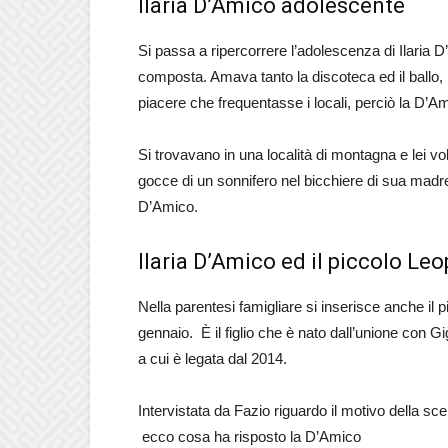
Ilaria D’Amico adolescente
Si passa a ripercorrere l’adolescenza di Ilaria D
composta. Amava tanto la discoteca ed il ballo
piacere che frequentasse i locali, perciò la D’A
Si trovavano in una località di montagna e lei v
gocce di un sonnifero nel bicchiere di sua madre e
D’Amico.
Ilaria D’Amico ed il piccolo Le
Nella parentesi famigliare si inserisce anche i
gennaio. È il figlio che è nato dall’unione con Gi
a cui è legata dal 2014.
Intervistata da Fazio riguardo il motivo della s
ecco cosa ha risposto la D’Amico