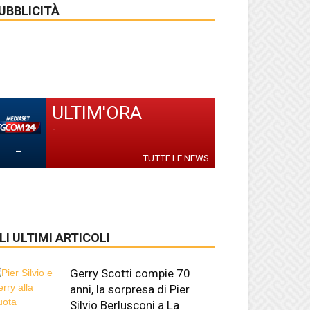
UBBLICITÀ
ULTIM'ORA
-
-
TUTTE LE NEWS
LI ULTIMI ARTICOLI
Gerry Scotti compie 70
anni, la sorpresa di Pier
Silvio Berlusconi a La