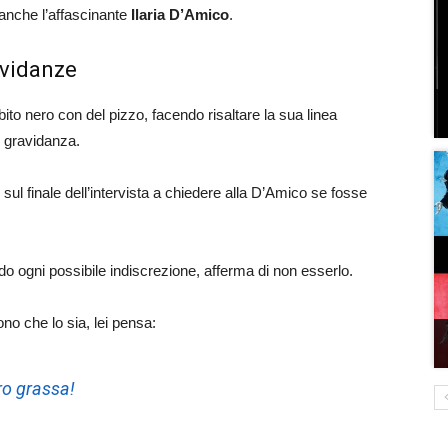
 anche l’affascinante
Ilaria D’Amico
.
avidanze
ito nero con del pizzo, facendo risaltare la sua linea
e gravidanza.
o sul finale dell’intervista a chiedere alla D’Amico se fosse
do ogni possibile indiscrezione, afferma di non esserlo.
no che lo sia, lei pensa:
ro grassa!