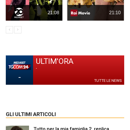
21:08
21:10
ULTIM'ORA
-
-
TUTTE LE NEWS
GLI ULTIMI ARTICOLI
Tutto per la mia famiglia 2, replica