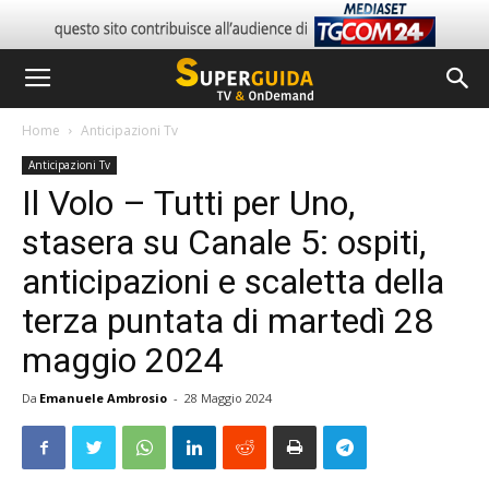
Home
Anticipazioni Tv
Anticipazioni Tv
Il Volo – Tutti per Uno,
stasera su Canale 5: ospiti,
anticipazioni e scaletta della
terza puntata di martedì 28
maggio 2024
Da
Emanuele Ambrosio
-
28 Maggio 2024