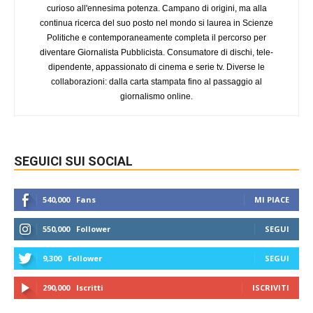
curioso all'ennesima potenza. Campano di origini, ma alla
continua ricerca del suo posto nel mondo si laurea in Scienze
Politiche e contemporaneamente completa il percorso per
diventare Giornalista Pubblicista. Consumatore di dischi, tele-
dipendente, appassionato di cinema e serie tv. Diverse le
collaborazioni: dalla carta stampata fino al passaggio al
giornalismo online.
SEGUICI SUI SOCIAL
540,000
Fans
MI PIACE
550,000
Follower
SEGUI
9,300
Follower
SEGUI
290,000
Iscritti
ISCRIVITI