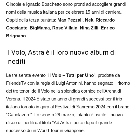
Ginoble e Ignazio Boschetto sono pronti ad accogliere grandi
nomi della musica italiana per celebrare 15 anni di carriera.
Ospiti della terza puntata:
Max Pezzali
,
Nek
,
Riccardo
Cocciante
,
BigMama
,
Rose Villain
,
Nina Zilli
,
Enrico
Brignano
.
Il Volo, Astra è il loro nuovo album di
inediti
Le tre serate evento “
Il Volo – Tutti per Uno
”, prodotte da
FriendsTv con la regia di Luigi Antonini, hanno segnato il ritorno
dei tre tenori de Il Volo nella splendida cornice dell’Arena di
Verona. Il 2024 è stato un anno di grandi successi per il trio
italiano tornato in gara al Festival di Sanremo 2024 con il brano
“Capolavoro”. Lo scorso 29 marzo, intanto è uscito il nuovo
disco di inediti dal titolo “Ad Astra” poco dopo il grande
successo di un World Tour in Giappone.