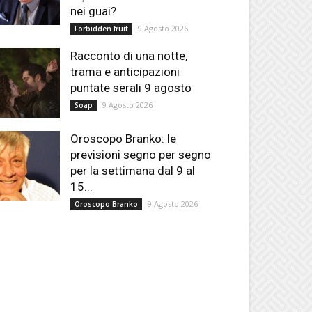
nei guai?
9 Agosto 2026
Forbidden fruit
Racconto di una notte,
trama e anticipazioni
puntate serali 9 agosto
9 Agosto 2026
Soap
Oroscopo Branko: le
previsioni segno per segno
per la settimana dal 9 al
15...
9 Agosto 2026
Oroscopo Branko