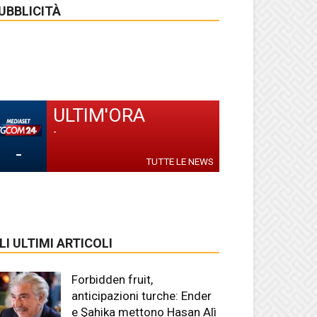
UBBLICITÀ
ULTIM'ORA
-
-
TUTTE LE NEWS
LI ULTIMI ARTICOLI
Forbidden fruit,
anticipazioni turche: Ender
e Şahika mettono Hasan Alì