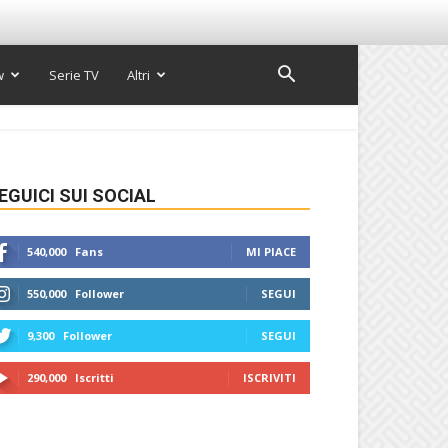
w
Serie TV
Altri
EGUICI SUI SOCIAL
540,000
Fans
MI PIACE
550,000
Follower
SEGUI
9,300
Follower
SEGUI
290,000
Iscritti
ISCRIVITI