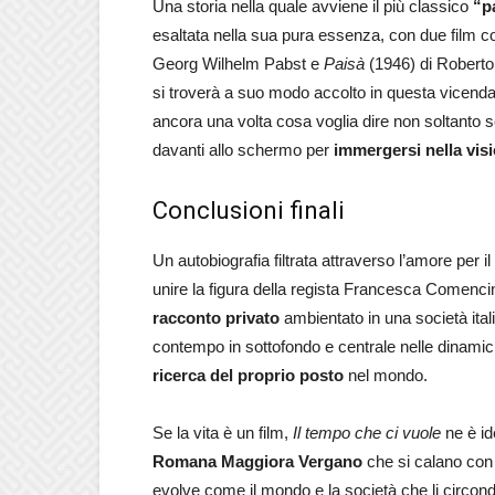
Una storia nella quale avviene il più classico
“p
esaltata nella sua pura essenza, con due film 
Georg Wilhelm Pabst e
Paisà
(1946) di Roberto 
si troverà a suo modo accolto in questa vicenda 
ancora una volta cosa voglia dire non soltanto
davanti allo schermo per
immergersi nella visi
Conclusioni finali
Un autobiografia filtrata attraverso l’amore per 
unire la figura della regista Francesca Comenci
racconto privato
ambientato in una società ital
contempo in sottofondo e centrale nelle dinamic
ricerca del proprio posto
nel mondo.
Se la vita è un film,
Il tempo che ci vuole
ne è id
Romana Maggiora Vergano
che si calano con i
evolve come il mondo e la società che li circon