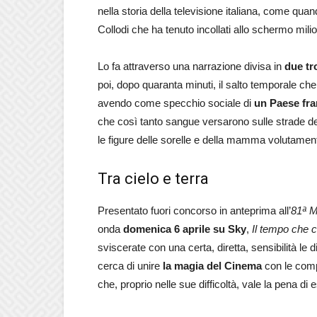
nella storia della televisione italiana, come quan
Collodi che ha tenuto incollati allo schermo milion
Lo fa attraverso una narrazione divisa in
due tr
poi, dopo quaranta minuti, il salto temporale che
avendo come specchio sociale di
un Paese fr
che così tanto sangue versarono sulle strade dell
le figure delle sorelle e della mamma volutamen
Tra cielo e terra
Presentato fuori concorso in anteprima all’
81ª M
onda
domenica 6 aprile su
Sky
,
Il tempo che c
sviscerate con una certa, diretta, sensibilità le
cerca di unire
la magia del Cinema
con le comp
che, proprio nelle sue difficoltà, vale la pena di 