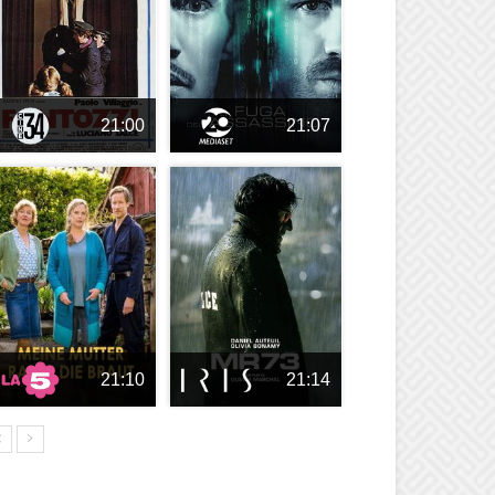
21:00
21:07
21:10
21:14