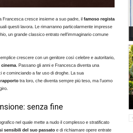
ola Francesca cresce insieme a suo padre, il
famoso regista
 quali questi lavora. Le rimarranno particolarmente impresse
hio
, un grande classico entrato nell’immaginario comune
mplice crescere con un genitore così celebre e autoritario,
l cinema
. Passano gli anni e Francesca diventa una
ci e cominciando a far uso di droghe. La sua
 rapporto
tra loro, che diventa sempre più teso, ma l’uomo
giro.
ensione: senza fine
grafico nel quale mette a nudo il complesso e stratificato
si sensibili del suo passato
e di richiamare opere entrate