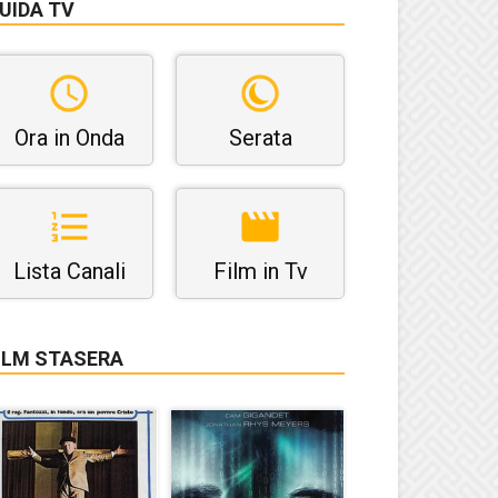
UIDA TV
Ora in Onda
Serata
Lista Canali
Film in Tv
ILM STASERA